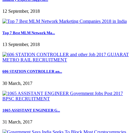
12 September, 2018
Top 7 Best MLM Network Ma...
13 September, 2018
606 STATION CONTROLLER an...
30 March, 2017
1065 ASSISTANT ENGINEER G...
31 March, 2017