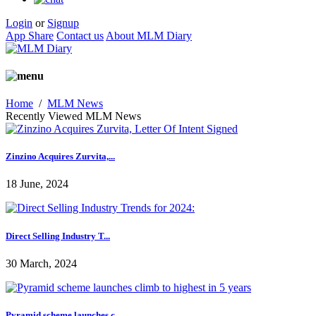
Login
or
Signup
App Share
Contact us
About MLM Diary
Home
/
MLM News
Recently Viewed MLM News
Zinzino Acquires Zurvita,...
18 June, 2024
Direct Selling Industry T...
30 March, 2024
Pyramid scheme launches c...