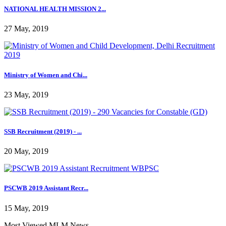
NATIONAL HEALTH MISSION 2...
27 May, 2019
Ministry of Women and Chi...
23 May, 2019
SSB Recruitment (2019) - ...
20 May, 2019
PSCWB 2019 Assistant Recr...
15 May, 2019
Most Viewed MLM News