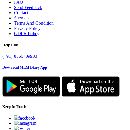
FAQ
Send Feedback
Contact us
Sitemap
Terms And Condition
Privacy Policy
GDPR Policy
Help Line
(+91)-8866409933
Download MLM Diary App
Keep In Touch