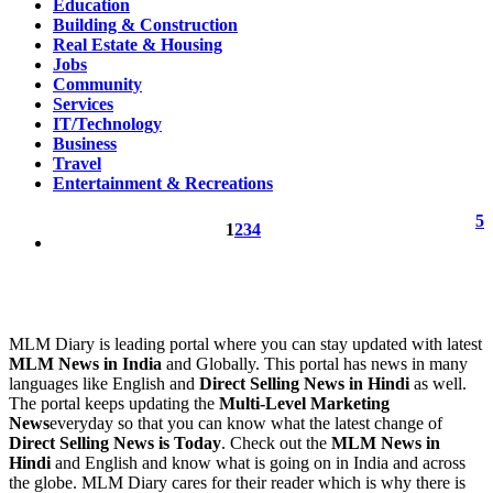
Education
Building & Construction
Real Estate & Housing
Jobs
Community
Services
IT/Technology
Business
Travel
Entertainment & Recreations
5
1
2
3
4
MLM Diary is leading portal where you can stay updated with latest
MLM News in India
and Globally. This portal has news in many
languages like English and
Direct Selling News in Hindi
as well.
The portal keeps updating the
Multi-Level Marketing
News
everyday so that you can know what the latest change of
Direct Selling News is Today
. Check out the
MLM News in
Hindi
and English and know what is going on in India and across
the globe. MLM Diary cares for their reader which is why there is