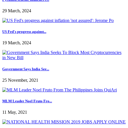
29 March, 2024
US Fed's progress against...
19 March, 2024
Government Says India See...
25 November, 2021
MLM Leader Noel Fruto Fro...
11 May, 2021