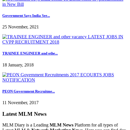
Government Says India See...
25 November, 2021
TRAINEE ENGINEER and othe...
18 January, 2018
PEON Government Recruitme...
11 November, 2017
Latest MLM News
MLM Diary is a Leading
MLM News
Platform for all types of