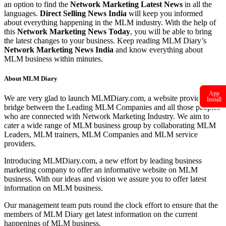
an option to find the
Network Marketing Latest News
in all the
languages.
Direct Selling News India
will keep you informed
about everything happening in the MLM industry. With the help of
this
Network Marketing News Today
, you will be able to bring
the latest changes to your business. Keep reading MLM Diary’s
Network Marketing News India
and know everything about
MLM business within minutes.
About MLM Diary
App
We are very glad to launch MLMDiary.com, a website providing a
Install
bridge between the Leading MLM Companies and all those peoples
who are connected with Network Marketing Industry. We aim to
cater a wide range of MLM business group by collaborating MLM
Leaders, MLM trainers, MLM Companies and MLM service
providers.
Introducing MLMDiary.com, a new effort by leading business
marketing company to offer an informative website on MLM
business. With our ideas and vision we assure you to offer latest
information on MLM business.
Our management team puts round the clock effort to ensure that the
members of MLM Diary get latest information on the current
happenings of MLM business.