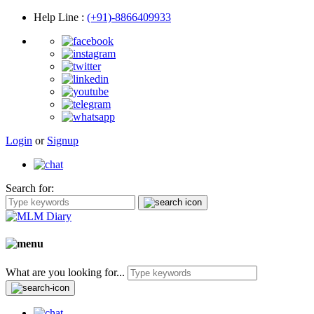
Help Line
:
(+91)-8866409933
Login
or
Signup
Search for:
What are you looking for...