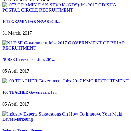
1072 GRAMIN DAK SEVAK (GD...
31 March, 2017
NURSE Government Jobs 201...
05 April, 2017
100 TEACHER Government Jo...
05 April, 2017
Industry Experts Suggesti...