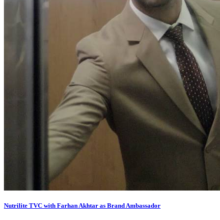
Nutrilite TVC with Farhan Akhtar as Brand Ambassador