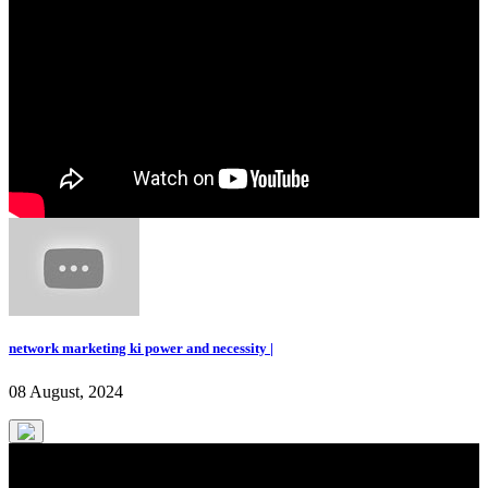
network marketing ki power and necessity |
08 August, 2024