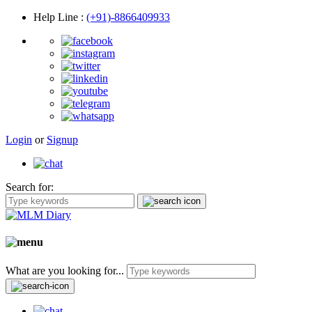
Help Line
:
(+91)-8866409933
Login
or
Signup
Search for:
What are you looking for...