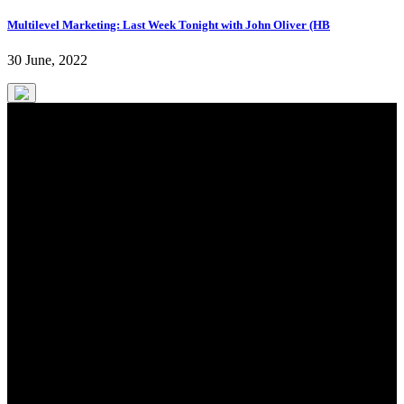
Multilevel Marketing: Last Week Tonight with John Oliver (HB
30 June, 2022