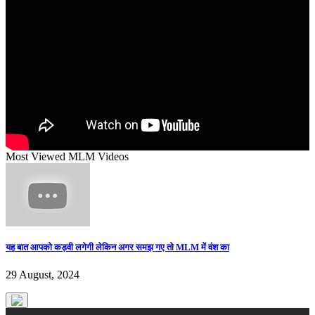
Most Viewed MLM Videos
यह बात आपको कड़वी लगेगी लेकिन अगर समझ गए तो MLM में वंश का
29 August, 2024