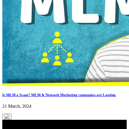
Is MLM a Scam? MLM & Network Marketing companies are Looting
21 March, 2024