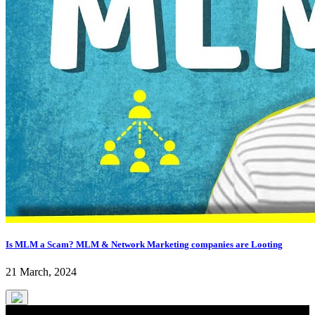
Is MLM a Scam? MLM & Network Marketing companies are Looting
21 March, 2024