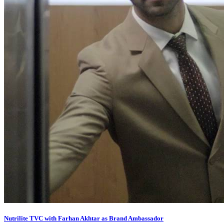
Nutrilite TVC with Farhan Akhtar as Brand Ambassador