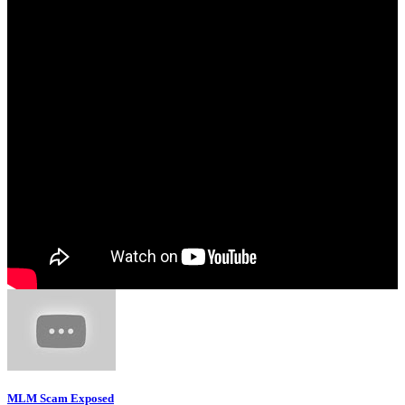
MLM Scam Exposed