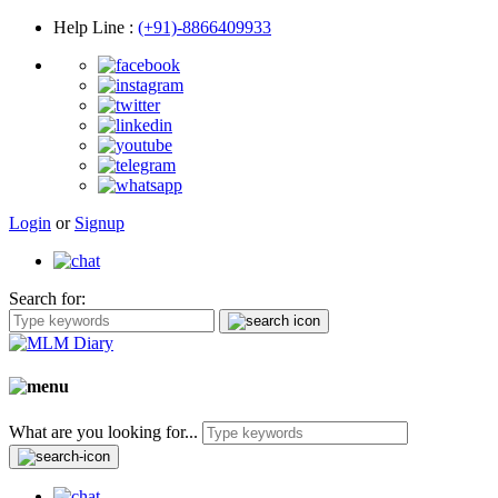
Help Line
:
(+91)-8866409933
Login
or
Signup
Search for:
What are you looking for...