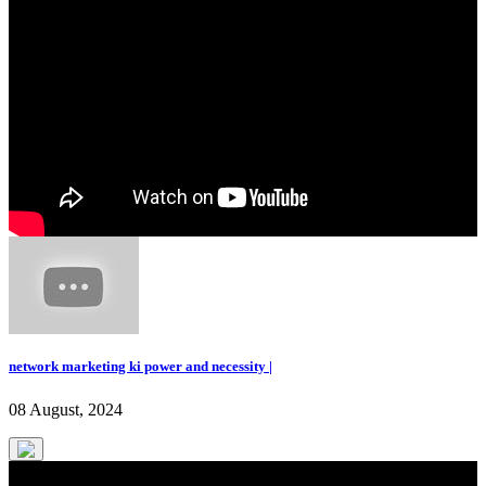
network marketing ki power and necessity |
08 August, 2024