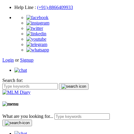
Help Line
:
(+91)-8866409933
Login
or
Signup
Search for:
What are you looking for...