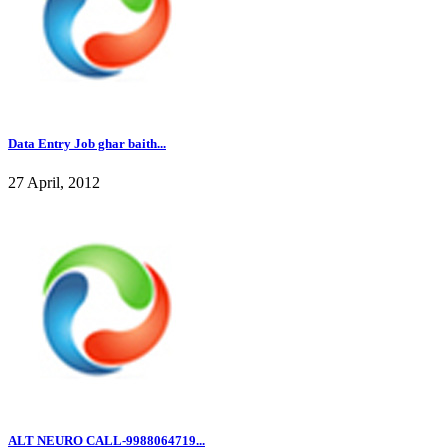
Data Entry Job ghar baith...
27 April, 2012
ALT NEURO CALL-9988064719...