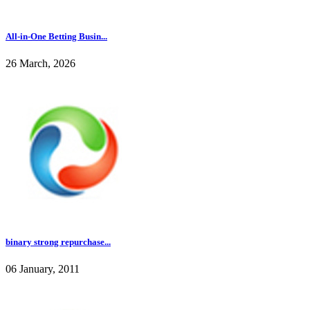
All-in-One Betting Busin...
26 March, 2026
binary strong repurchase...
06 January, 2011