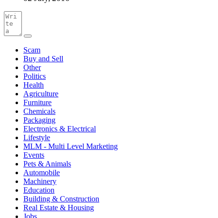
Scam
Buy and Sell
Other
Politics
Health
Agriculture
Furniture
Chemicals
Packaging
Electronics & Electrical
Lifestyle
MLM - Multi Level Marketing
Events
Pets & Animals
Automobile
Machinery
Education
Building & Construction
Real Estate & Housing
Jobs