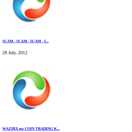
SCAM - SCAM - SCAM - S...
28 July, 2012
WAZIRX me COIN TRADING K...