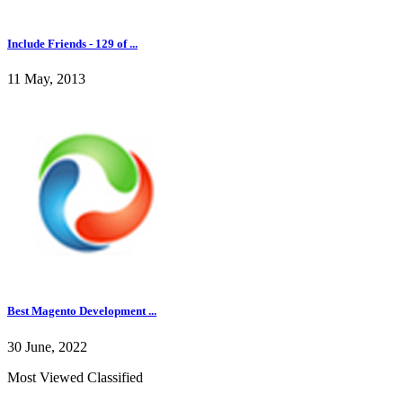
Include Friends - 129 of ...
11 May, 2013
Best Magento Development ...
30 June, 2022
Most Viewed Classified