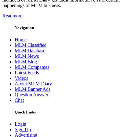
happenings of MLM business.
Readmore
Navigation
Home
MLM Classified
MLM Database
MLM News
MLM Blog
MLM Companies
Latest Feeds
Videos
About MLM Diary
MLM Banner Ads
Question Answer
Chat
Quick Links
Login
Sign Up
Advertising