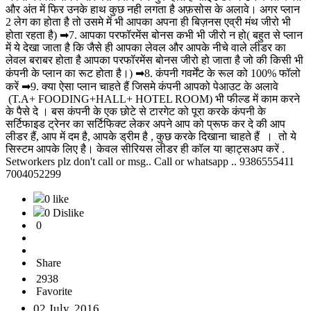
और अंत में फिर उनके हाथ कुछ नही लगता है अफ़सोस के अलावे। अगर प्लान
2 लेग का होता है तो उसमे में भी आपका अपना ही बिज़नस एव्री मंथ जीरो भी
होता रहता है) ➡7. आपका परफॉरमेंस बोनस कभी भी जीरो न हो( बहुत से प्लान
में ये देखा जाता है कि जैसे ही आपका लेवल और आपके नीचे वाले लीडर का
लेवल बराबर होता है आपका परफॉरमेंस बोनस जीरो हो जाता है जो की किसी भी
कंपनी के प्लान का रूट होता है।) ➡8. कंपनी गवर्मेंट के रूल को 100% फॉलो
करें ➡9. क्या ऐसा प्लान चाहते हैं जिसमे कंपनी आपको पेआउट के अलावे
(T.A+ FOODING+HALL+ HOTEL ROOM) भी फील्ड में काम करने
के पैसे दे । बस कंपनी के एक छोटे से टारगेट को पूरा करके कंपनी के
सर्टिफाइड ट्रेनर का सर्टिफिक्ट लेकर अपने आप को प्रूफ कर दे की आप
लीडर हैं, आप में दम है, आपके ड्रीम है , कुछ करके दिखाना चाहते हैं । तो ये
सिस्टम आपके लिए है। केवल सीरियस लीडर ही कॉल या व्हाट्सअप करें .
Setworkers plz don't call or msg.. Call or whatsapp .. 9386555411
7004052299
0 like
0 Dislike
0
Share
2938
Favorite
02 July, 2016