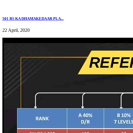
501 RS KA DHAMAKEDAAR PLA...
22 April, 2020