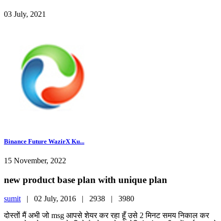
03 July, 2021
Binance Future WazirX Ku...
15 November, 2022
new product base plan with unique plan
sumit
|
02 July, 2016 |
2938 |
3980
दोस्तों मैं अभी जो msg आपसे शेयर कर रहा हूँ उसे 2 मिनट समय निकाल कर