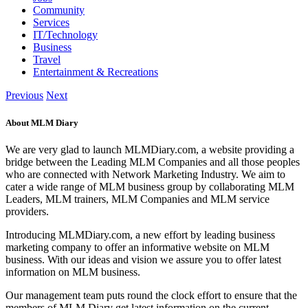
Community
Services
IT/Technology
Business
Travel
Entertainment & Recreations
Previous
Next
About MLM Diary
We are very glad to launch MLMDiary.com, a website providing a
bridge between the Leading MLM Companies and all those peoples
who are connected with Network Marketing Industry. We aim to
cater a wide range of MLM business group by collaborating MLM
Leaders, MLM trainers, MLM Companies and MLM service
providers.
Introducing MLMDiary.com, a new effort by leading business
marketing company to offer an informative website on MLM
business. With our ideas and vision we assure you to offer latest
information on MLM business.
Our management team puts round the clock effort to ensure that the
members of MLM Diary get latest information on the current