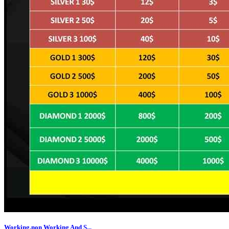
Working,non Working And S...