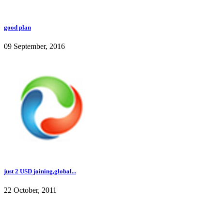
good plan
09 September, 2016
just 2 USD joining,global...
22 October, 2011