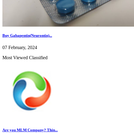
Buy Gabapentin(Neurontin)...
07 February, 2024
Most Viewed Classified
Are you MLM Company? Thin...