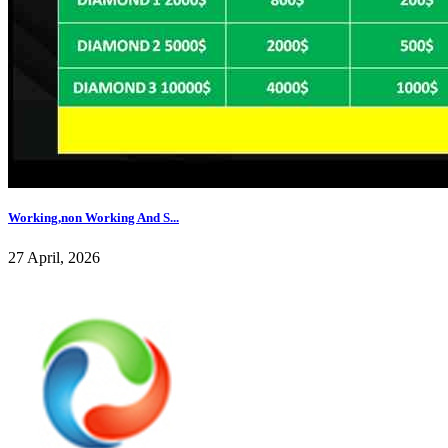
Working,non Working And S...
27 April, 2026