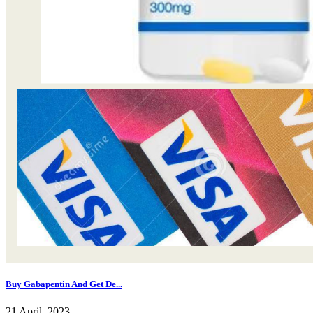
Buy Gabapentin And Get De...
21 April, 2023