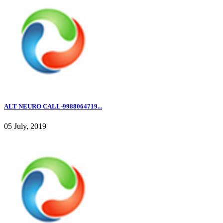
ALT NEURO CALL-9988064719...
05 July, 2019