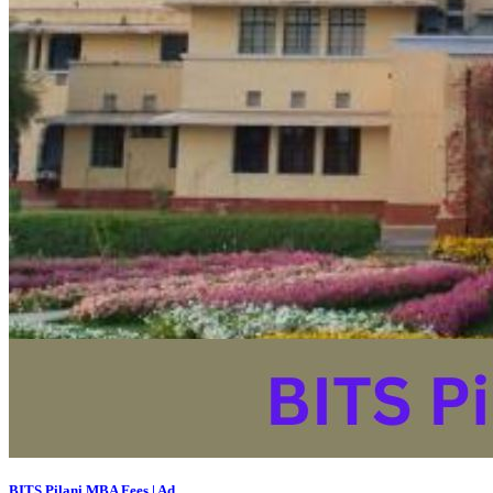
BITS Pilani MBA Fees | Ad...