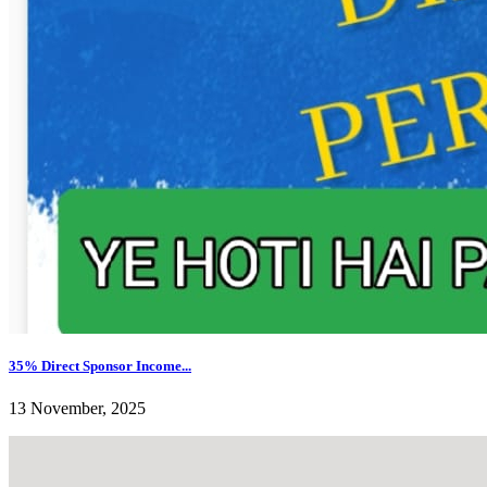
35% Direct Sponsor Income...
13 November, 2025