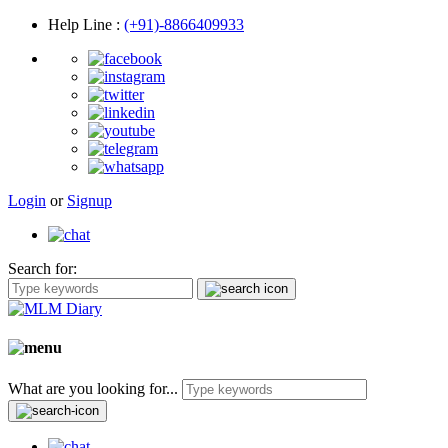
Help Line
:
(+91)-8866409933
Login
or
Signup
Search for:
What are you looking for...