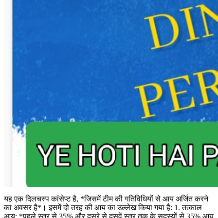
यह एक दिलचस्प कांसेप्ट है, *जिसमें टीम की गतिविधियों से आय अर्जित करने
का अवसर है*। इसमें दो तरह की आय का उल्लेख किया गया है: 1. तत्काल
आय: *पहले स्तर से 35% और दूसरे से दसवें स्तर तक के सदस्यों से 35% आय