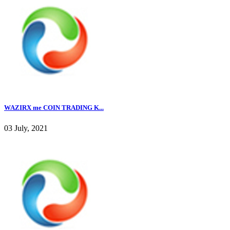
WAZIRX me COIN TRADING K...
03 July, 2021