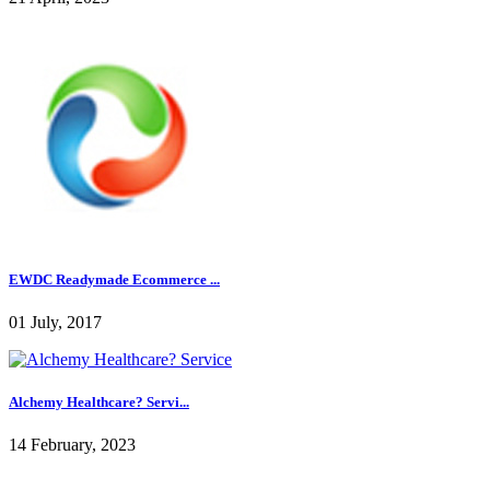
EWDC Readymade Ecommerce ...
01 July, 2017
Alchemy Healthcare? Servi...
14 February, 2023