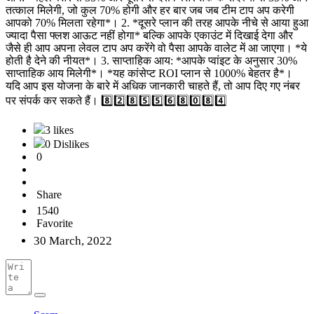
तत्काल मिलेगी, जो कुल 70% होगी और हर बार जब जब टीम टाप अप करेगी
आपको 70% मिलता रहेगा*। 2. *दूसरे प्लान की तरह आपके नीचे से आया हुआ
ज्यादा पैसा फ्लश आऊट नहीं होगा* बल्कि आपके एकाउंट में दिखाई देगा और
जैसे ही आप अपना लेवल टाप अप करेंगे वो पैसा आपके वालेट में आ जाएगा। *ये
होती है देने की नीयत*। 3. साप्ताहिक आय: *आपके प्वांइट के अनुसार 30%
साप्ताहिक आय मिलेगी*। *यह कांसेप्ट ROI प्लान से 1000% बेहतर है*।
यदि आप इस योजना के बारे में अधिक जानकारी चाहते हैं, तो आप दिए गए नंबर
पर संपर्क कर सकते हैं। 8️⃣2️⃣8️⃣5️⃣5️⃣6️⃣8️⃣0️⃣8️⃣4️⃣
3 likes
0 Dislikes
0
Share
1540
Favorite
30 March, 2022