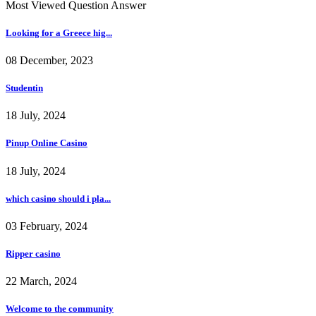
Most Viewed Question Answer
Looking for a Greece hig...
08 December, 2023
Studentin
18 July, 2024
Pinup Online Casino
18 July, 2024
which casino should i pla...
03 February, 2024
Ripper casino
22 March, 2024
Welcome to the community