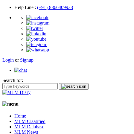
Help Line
:
(+91)-8866409933
Login
or
Signup
Search for:
Home
MLM Classified
MLM Database
MLM News