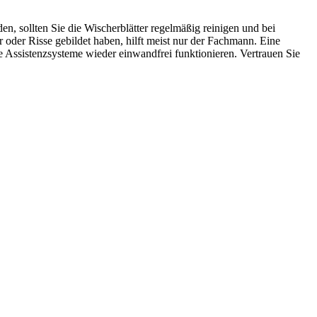
n, sollten Sie die Wischerblätter regelmäßig reinigen und bei
r oder Risse gebildet haben, hilft meist nur der Fachmann. Eine
e Assistenzsysteme wieder einwandfrei funktionieren. Vertrauen Sie