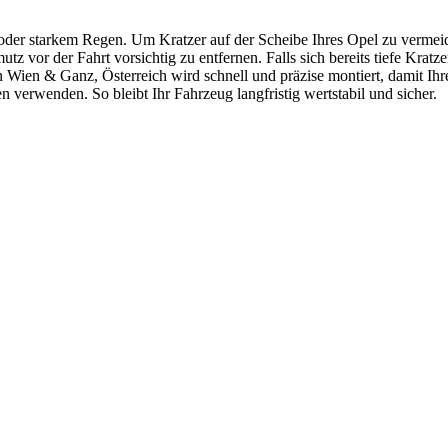
oder starkem Regen. Um Kratzer auf der Scheibe Ihres Opel zu vermeide
z vor der Fahrt vorsichtig zu entfernen. Falls sich bereits tiefe Kratze
n Wien & Ganz, Österreich wird schnell und präzise montiert, damit Ihr
en verwenden. So bleibt Ihr Fahrzeug langfristig wertstabil und sicher.