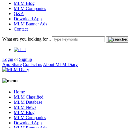
MLM Blog
MLM Companies
Q&A
Download App
MLM Banner Ads
Contact
What are you looking for...
Login
or
Signup
App Share
Contact us
About MLM Diary
Home
MLM Classified
MLM Database
MLM News
MLM Blog
MLM Companies
Download App
MLM Banner Ads