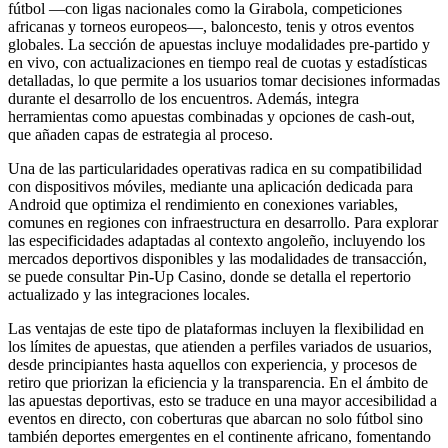
fútbol —con ligas nacionales como la Girabola, competiciones
africanas y torneos europeos—, baloncesto, tenis y otros eventos
globales. La sección de apuestas incluye modalidades pre-partido y
en vivo, con actualizaciones en tiempo real de cuotas y estadísticas
detalladas, lo que permite a los usuarios tomar decisiones informadas
durante el desarrollo de los encuentros. Además, integra
herramientas como apuestas combinadas y opciones de cash-out,
que añaden capas de estrategia al proceso.
Una de las particularidades operativas radica en su compatibilidad
con dispositivos móviles, mediante una aplicación dedicada para
Android que optimiza el rendimiento en conexiones variables,
comunes en regiones con infraestructura en desarrollo. Para explorar
las especificidades adaptadas al contexto angoleño, incluyendo los
mercados deportivos disponibles y las modalidades de transacción,
se puede consultar Pin-Up Casino, donde se detalla el repertorio
actualizado y las integraciones locales.
Las ventajas de este tipo de plataformas incluyen la flexibilidad en
los límites de apuestas, que atienden a perfiles variados de usuarios,
desde principiantes hasta aquellos con experiencia, y procesos de
retiro que priorizan la eficiencia y la transparencia. En el ámbito de
las apuestas deportivas, esto se traduce en una mayor accesibilidad a
eventos en directo, con coberturas que abarcan no solo fútbol sino
también deportes emergentes en el continente africano, fomentando