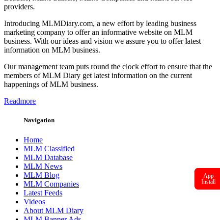
providers.
Introducing MLMDiary.com, a new effort by leading business
marketing company to offer an informative website on MLM
business. With our ideas and vision we assure you to offer latest
information on MLM business.
Our management team puts round the clock effort to ensure that the
members of MLM Diary get latest information on the current
happenings of MLM business.
Readmore
Navigation
Home
MLM Classified
MLM Database
MLM News
MLM Blog
App
Install
MLM Companies
Latest Feeds
Videos
About MLM Diary
MLM Banner Ads