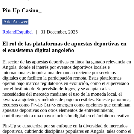
Pin-Up Casino_
Add Answer
RolandEsquibel
|
31 December, 2025
El rol de las plataformas de apuestas deportivas en
el ecosistema digital angoleño
El sector de las apuestas deportivas en línea ha ganado relevancia en
Angola, donde el interés por eventos deportivos locales e
internacionales impulsa una demanda creciente por servicios
digitales que faciliten la participación remota. Estas plataformas
operan bajo marcos regulatorios en evolución, como el supervisado
por el Instituto de Supervisão de Jogos, y se adaptan a las
necesidades del mercado mediante el uso de la moneda local, el
kwanza angoleño, y métodos de pago accesibles. En este panorama,
recursos como
emergen como opciones que combinan
Pin-Up Casino
apuestas deportivas con otros elementos de entretenimiento,
contribuyendo a una mayor inclusión digital en el ámbito recreativo.
Pin-Up se caracteriza por su enfoque en la diversidad de mercados
deportivos, cubriendo disciplinas populares en Angola, tales como el