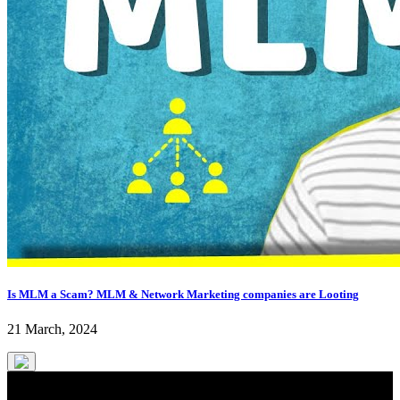
Is MLM a Scam? MLM & Network Marketing companies are Looting
21 March, 2024