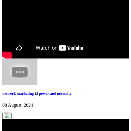
network marketing ki power and necessity |
08 August, 2024