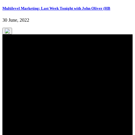
Multilevel Marketing: Last Week Tonight with John Oliver (HB
30 June, 2022