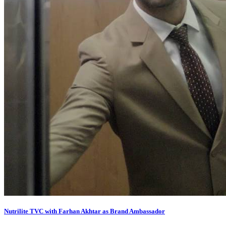
Nutrilite TVC with Farhan Akhtar as Brand Ambassador