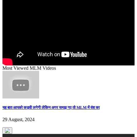
Most Viewed MLM Videos
यह बात आपको कड़वी लगेगी लेकिन अगर समझ गए तो MLM में वंश का
29 August, 2024