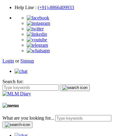
Help Line
:
(+91)-8866409933
Login
or
Signup
Search for:
What are you looking for...