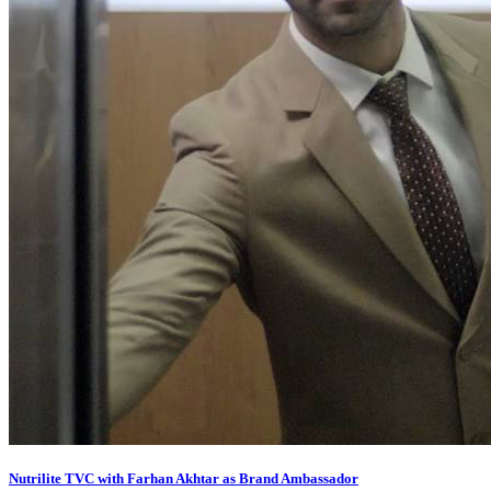
Nutrilite TVC with Farhan Akhtar as Brand Ambassador