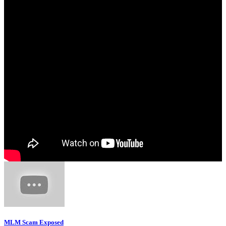
MLM Scam Exposed