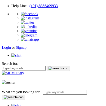
Help Line
:
(+91)-8866409933
Login
or
Signup
Search for:
What are you looking for...