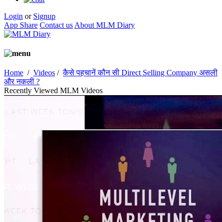
Login
or
Signup
App Share
Contact us
About MLM Diary
Home
/
Videos
/
कैसे पहचानें कौन सी Direct Selling Company असली
और नकली ?
Recently Viewed MLM Videos