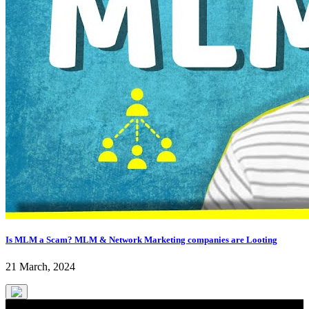
Is MLM a Scam? MLM & Network Marketing companies are Looting
21 March, 2024