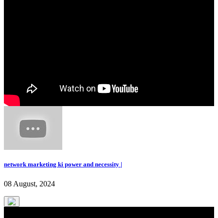
network marketing ki power and necessity |
08 August, 2024