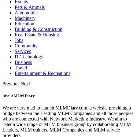
Events
Pets & Animals
Automobile
Machinery
Education
Building & Construction
Real Estate & Housing
Jobs
Community
Services
IT/Technology
Business
Travel
Entertainment & Recreations
Previous
Next
About MLM Diary
We are very glad to launch MLMDiary.com, a website providing a
bridge between the Leading MLM Companies and all those peoples
who are connected with Network Marketing Industry. We aim to
cater a wide range of MLM business group by collaborating MLM
Leaders, MLM trainers, MLM Companies and MLM service
providers.