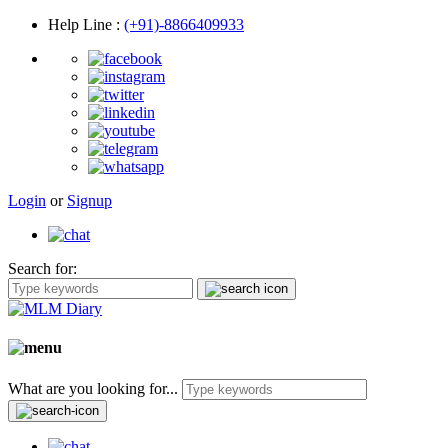
Help Line
:
(+91)-8866409933
Login
or
Signup
Search for:
What are you looking for...