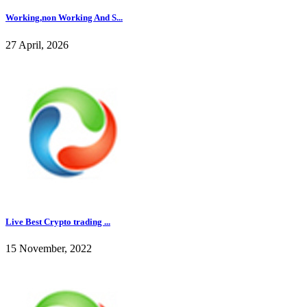
Working,non Working And S...
27 April, 2026
Live Best Crypto trading ...
15 November, 2022