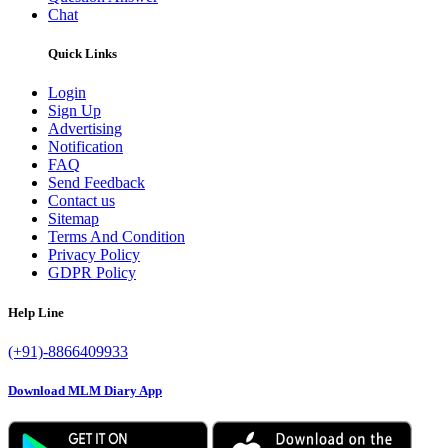
Chat
Quick Links
Login
Sign Up
Advertising
Notification
FAQ
Send Feedback
Contact us
Sitemap
Terms And Condition
Privacy Policy
GDPR Policy
Help Line
(+91)-8866409933
Download MLM Diary App