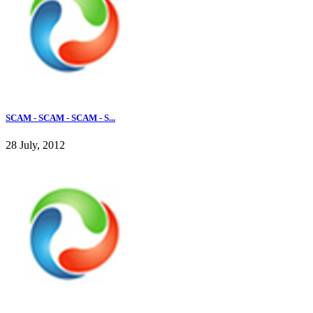
SCAM - SCAM - SCAM - S...
28 July, 2012