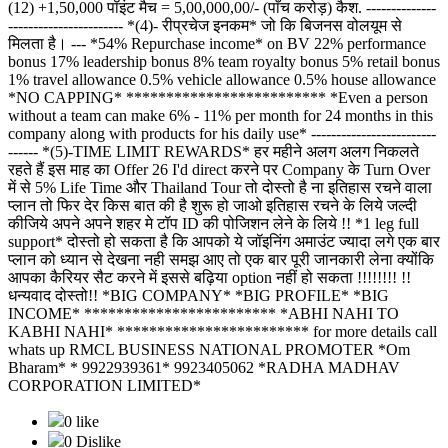
(12) +1,50,000 पॉइंट मैच = 5,00,000,00/- (पाँच करोड़) कैश. --------------
----------------------- *(4)- रीप्रचेज इनकम* जो कि बिजनस वोलयूम से
मिलता है। --- *54% Repurchase income* on BV 22% performance
bonus 17% leadership bonus 8% team royalty bonus 5% retail bonus
1% travel allowance 0.5% vehicle allowance 0.5% house allowance
*NO CAPPING* ************************* *Even a person
without a team can make 6% - 11% per month for 24 months in this
company along with products for his daily use* -------------------------
------ *(5)-TIME LIMIT REWARDS* हर महीने अलग अलग निकलते
रहते हैं इस माह का Offer 26 I'd direct करने पर Company के Turn Over
में से 5% Life Time और Thailand Tour तो दोस्तो है ना इतिहास रचने वाला
प्लान तो फिर देर किस बात की है शुरू हो जाओ इतिहास रचने के लिये जल्दी
कीजिये अपने अपने शहर मे टॉप ID की पोजिशन लेने के लिये !! *1 leg full
support* दोस्तो हो सकता है कि आपको ये जॉइनिंग अमाउंट ज्यादा लगे एक बार
प्लान को ध्यान से देखना नही समझ आए तो एक बार पूरी जानकारी लेना क्योंकि
आपका कैरियर सैट करने में इससे बढ़िया option नहीं हो सकता !!!!!!!! !!
धन्यवाद दोस्तो!! *BIG COMPANY* *BIG PROFILE* *BIG
INCOME* ************************ *ABHI NAHI TO
KABHI NAHI* ************************ for more details call
whats up RMCL BUSINESS NATIONAL PROMOTER *Om
Bharam* * 9922939361* 9923405062 *RADHA MADHAV
CORPORATION LIMITED*
0 like
0 Dislike