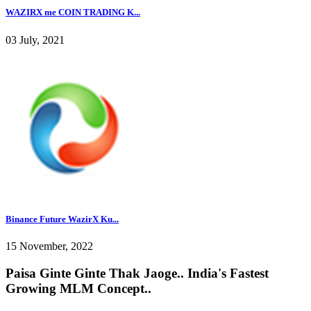
WAZIRX me COIN TRADING K...
03 July, 2021
Binance Future WazirX Ku...
15 November, 2022
Paisa Ginte Ginte Thak Jaoge.. India's Fastest
Growing MLM Concept..