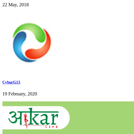
22 May, 2018
CyburG15
19 February, 2020