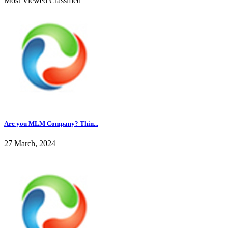
Most Viewed Classified
Are you MLM Company? Thin...
27 March, 2024