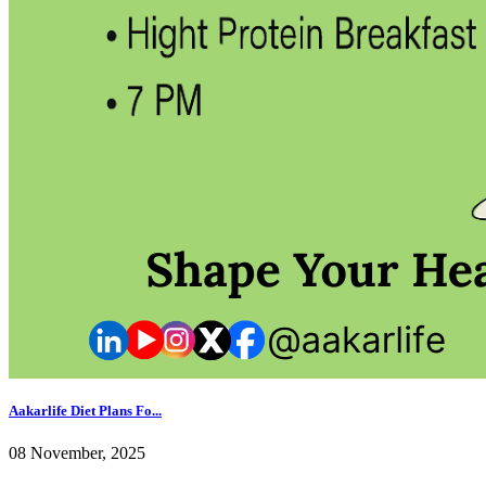
Aakarlife Diet Plans Fo...
08 November, 2025