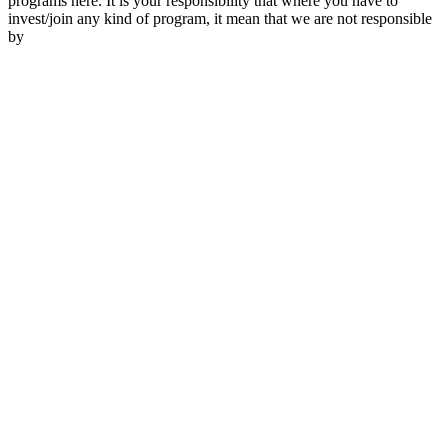
programs here. It is your responsibility that where you have to
invest/join any kind of program, it mean that we are not responsible
by