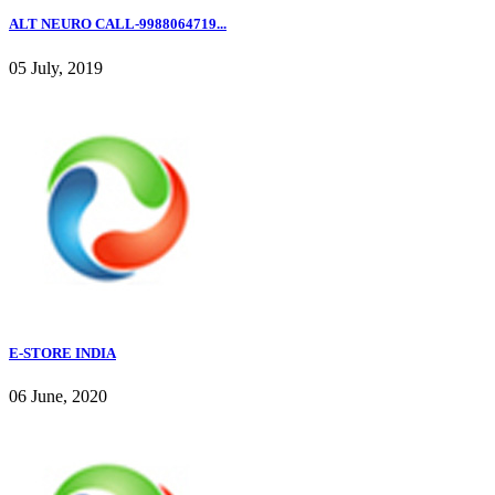
ALT NEURO CALL-9988064719...
05 July, 2019
E-STORE INDIA
06 June, 2020