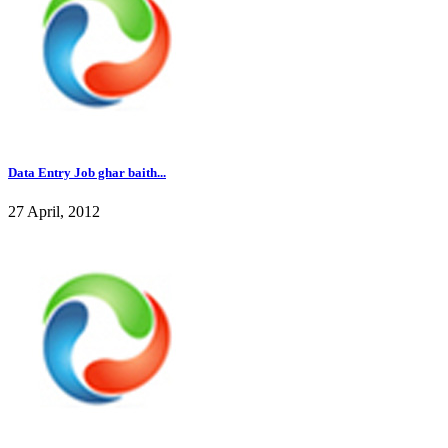
Data Entry Job ghar baith...
27 April, 2012