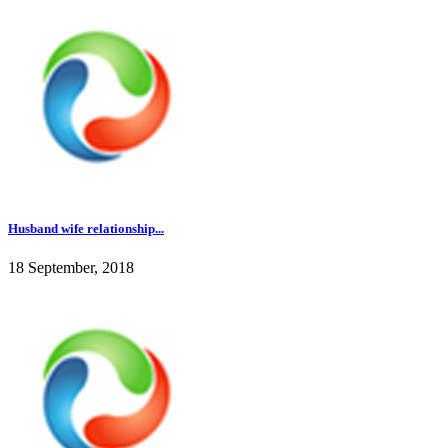
Husband wife relationship...
18 September, 2018