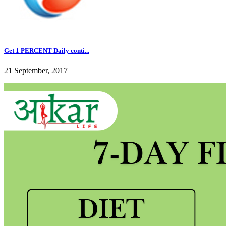
Get 1 PERCENT Daily conti...
21 September, 2017