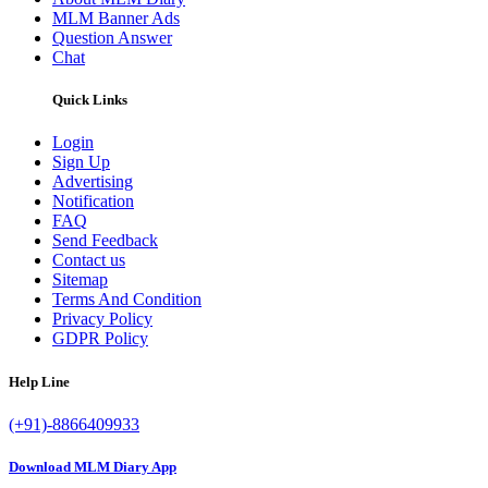
MLM Banner Ads
Question Answer
Chat
Quick Links
Login
Sign Up
Advertising
Notification
FAQ
Send Feedback
Contact us
Sitemap
Terms And Condition
Privacy Policy
GDPR Policy
Help Line
(+91)-8866409933
Download MLM Diary App