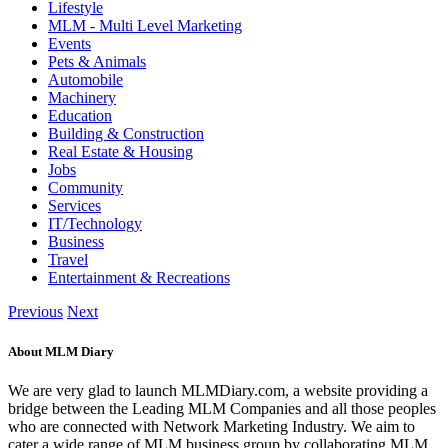
Lifestyle
MLM - Multi Level Marketing
Events
Pets & Animals
Automobile
Machinery
Education
Building & Construction
Real Estate & Housing
Jobs
Community
Services
IT/Technology
Business
Travel
Entertainment & Recreations
Previous
Next
About MLM Diary
We are very glad to launch MLMDiary.com, a website providing a
bridge between the Leading MLM Companies and all those peoples
who are connected with Network Marketing Industry. We aim to
cater a wide range of MLM business group by collaborating MLM