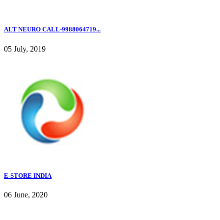
ALT NEURO CALL-9988064719...
05 July, 2019
E-STORE INDIA
06 June, 2020