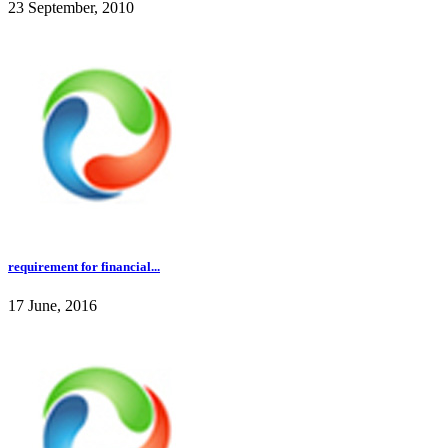
23 September, 2010
requirement for financial...
17 June, 2016