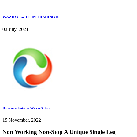
WAZIRX me COIN TRADING K...
03 July, 2021
Binance Future WazirX Ku...
15 November, 2022
Non Working Non-Stop A Unique Single Leg