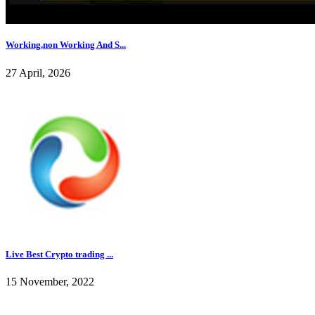
Working,non Working And S...
27 April, 2026
Live Best Crypto trading ...
15 November, 2022