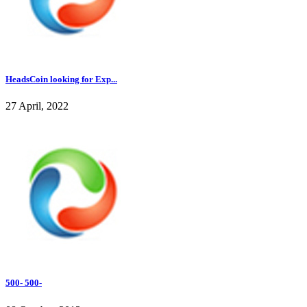
HeadsCoin looking for Exp...
27 April, 2022
500- 500-