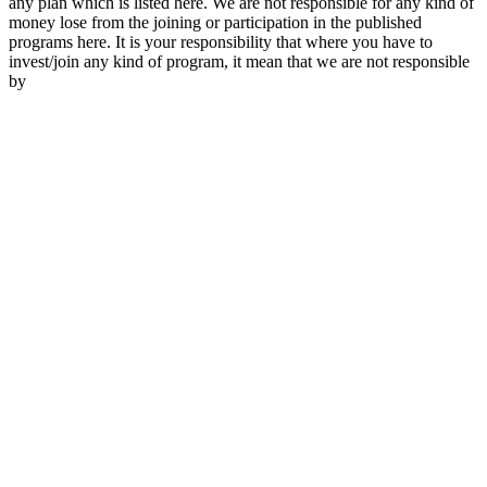
any plan which is listed here. We are not responsible for any kind of
money lose from the joining or participation in the published
programs here. It is your responsibility that where you have to
invest/join any kind of program, it mean that we are not responsible
by