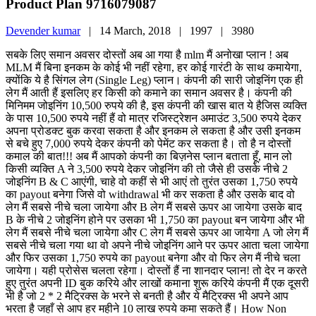
Product Plan 9716079087
Devender kumar
|
14 March, 2018 |
1997 |
3980
सबके लिए समान अवसर दोस्तों अब आ गया है mlm मैं अनोखा प्लान ! अब
MLM मैं बिना इनकम के कोई भी नहीं रहेगा, हर कोई गारंटी के साथ कमायेगा,
क्योंकि ये है सिंगल लेग (Single Leg) प्लान। कंपनी की सारी जोइनिंग एक ही
लेग मैं आती हैं इसलिए हर किसी को कमाने का समान अवसर है। कंपनी की
मिनिमम जोइनिंग 10,500 रुपये की है, इस कंपनी की खास बात ये हैजिस व्यक्ति
के पास 10,500 रुपये नहीं हैं वो मात्र रजिस्ट्रेशन अमाउंट 3,500 रुपये देकर
अपना प्रोडक्ट बुक करवा सकता है और इनकम ले सकता है और उसी इनकम
से बचे हुए 7,000 रुपये देकर कंपनी को पेमेंट कर सकता है। तो है न दोस्तों
कमाल की बात!!! अब मैं आपको कंपनी का बिज़नेस प्लान बताता हूँ, मान लो
किसी व्यक्ति A ने 3,500 रुपये देकर जोइनिंग की तो जैसे ही उसके नीचे 2
जोइनिंग B & C आएंगी, चाहे वो कहीं से भी आएं तो तुरंत उसका 1,750 रुपये
का payout बनेगा जिसे वो withdrawal भी कर सकता है और उसके बाद वो
लेग मैं सबसे नीचे चला जायेगा और B लेग मैं सबसे ऊपर आ जायेगा उसके बाद
B के नीचे 2 जोइनिंग होने पर उसका भी 1,750 का payout बन जायेगा और भी
लेग मैं सबसे नीचे चला जायेगा और C लेग मैं सबसे ऊपर आ जायेगा A जो लेग मैं
सबसे नीचे चला गया था वो अपने नीचे जोइनिंग आने पर ऊपर आता चला जायेगा
और फिर उसका 1,750 रुपये का payout बनेगा और वो फिर लेग मैं नीचे चला
जायेगा। यही प्रोसेस चलता रहेगा। दोस्तों हैं ना शानदार प्लान! तो देर न करते
हुए तुरंत अपनी ID बुक करिये और लाखों कमाना शुरू करिये कंपनी मैं एक दूसरी
भी है जो 2 * 2 मैट्रिक्स के भरने से बनती है और ये मैट्रिक्स भी अपने आप
भरता है जहाँ से आप हर महीने 10 लाख रुपये कमा सकते हैं। How Non