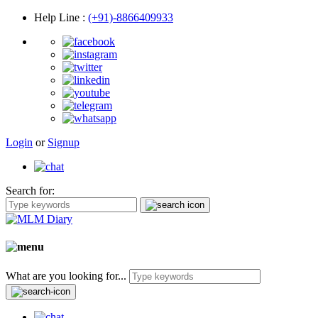
Help Line
:
(+91)-8866409933
Login
or
Signup
Search for:
What are you looking for...