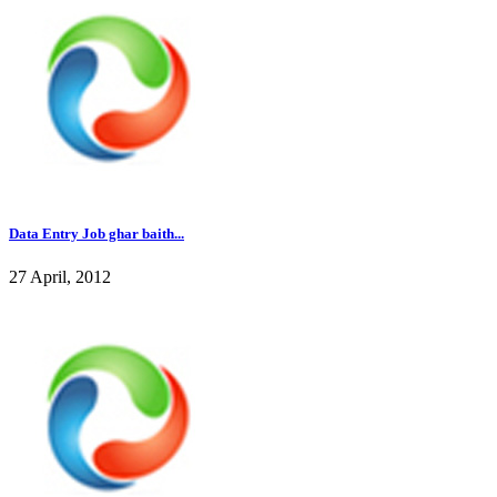
Data Entry Job ghar baith...
27 April, 2012