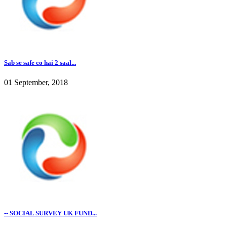
Sab se safe co hai 2 saal...
01 September, 2018
-- SOCIAL SURVEY UK FUND...