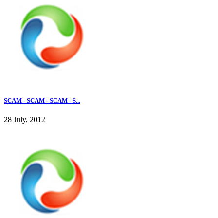
SCAM - SCAM - SCAM - S...
28 July, 2012