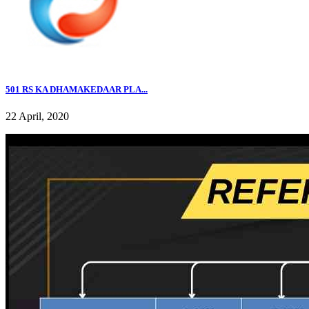
501 RS KA DHAMAKEDAAR PLA...
22 April, 2020