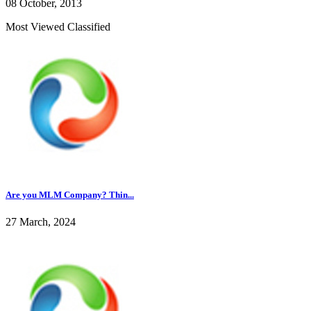
08 October, 2013
Most Viewed Classified
Are you MLM Company? Thin...
27 March, 2024