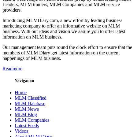
Leaders, MLM trainers, MLM Companies and MLM service
providers.
Introducing MLMDiary.com, a new effort by leading business
marketing company to offer an informative website on MLM
business. With our ideas and vision we assure you to offer latest
information on MLM business.
Our management team puts round the clock effort to ensure that the
members of MLM Diary get latest information on the current
happenings of MLM business.
Readmore
Navigation
Home
MLM Classified
MLM Database
MLM News
MLM Blog
MLM Companies
Latest Feeds
Videos
About MLM Diary