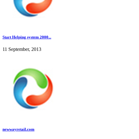
Start Helping system 2000...
11 September, 2013
newwayretail.com