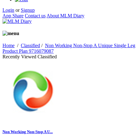
Login
or
Signup
App Share
Contact us
About MLM Diary
Home
/
Classified
/
Non Working Non-Stop A Unique Single Leg
Product Plan 9716079087
Recently Viewed Classified
Non Working Non-Stop A U...