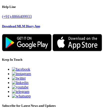
Help Line
(+91)-8866409933
Download MLM Diary App
Keep In Touch
Subscribe for Latest News and Updates