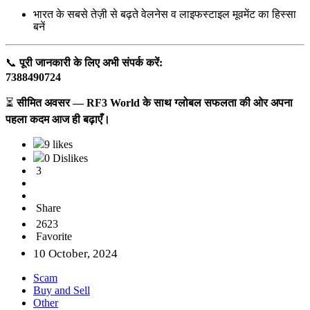
भारत के सबसे तेज़ी से बढ़ते वेलनेस व लाइफस्टाइल मूवमेंट का हिस्सा
बनें
📞
पूरी जानकारी के लिए अभी संपर्क करें:
7388490724
⏳
सीमित अवसर — RF3 World के साथ ग्लोबल सफलता की ओर अपना
पहला कदम आज ही बढ़ाएँ।
9 likes
0 Dislikes
3
Share
2623
Favorite
10 October, 2024
Scam
Buy and Sell
Other