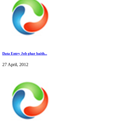
Data Entry Job ghar baith...
27 April, 2012