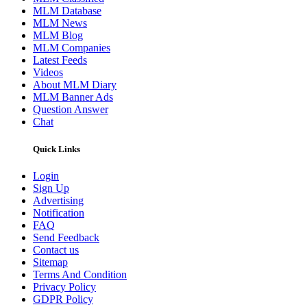
MLM Database
MLM News
MLM Blog
MLM Companies
Latest Feeds
Videos
About MLM Diary
MLM Banner Ads
Question Answer
Chat
Quick Links
Login
Sign Up
Advertising
Notification
FAQ
Send Feedback
Contact us
Sitemap
Terms And Condition
Privacy Policy
GDPR Policy