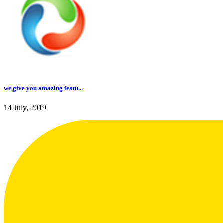
we give you amazing featu...
14 July, 2019