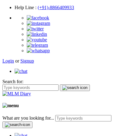
Help Line
:
(+91)-8866409933
Login
or
Signup
Search for:
What are you looking for...