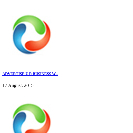
ADVERTISE U R BUSINESS W...
17 August, 2015