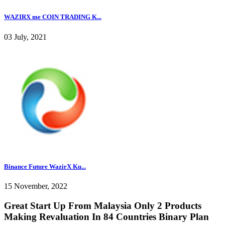
WAZIRX me COIN TRADING K...
03 July, 2021
Binance Future WazirX Ku...
15 November, 2022
Great Start Up From Malaysia Only 2 Products
Making Revaluation In 84 Countries Binary Plan