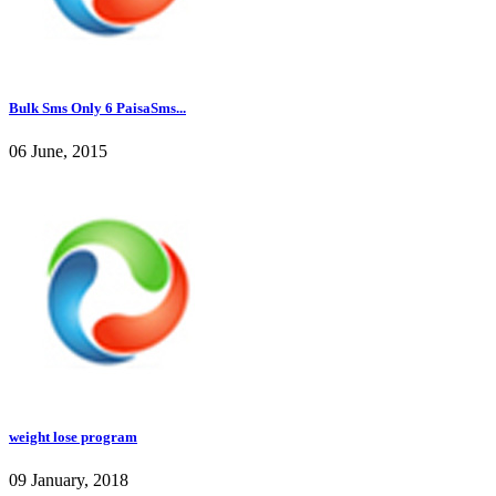
Bulk Sms Only 6 PaisaSms...
06 June, 2015
weight lose program
09 January, 2018