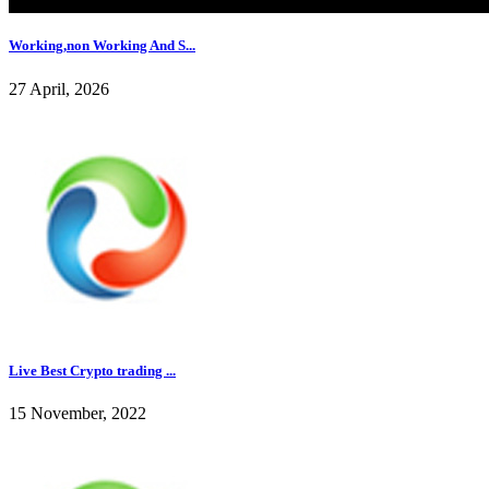
Working,non Working And S...
27 April, 2026
Live Best Crypto trading ...
15 November, 2022