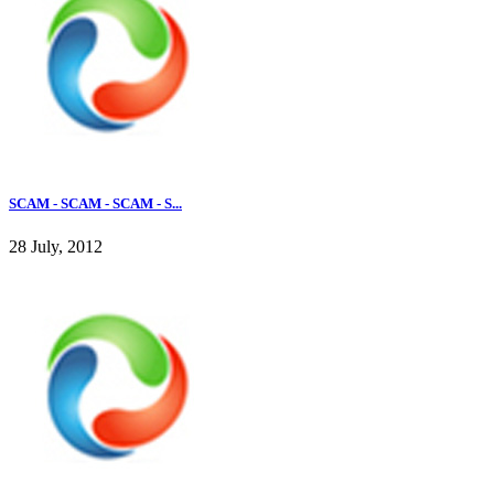
SCAM - SCAM - SCAM - S...
28 July, 2012