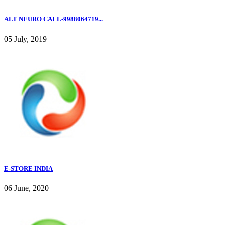
ALT NEURO CALL-9988064719...
05 July, 2019
E-STORE INDIA
06 June, 2020