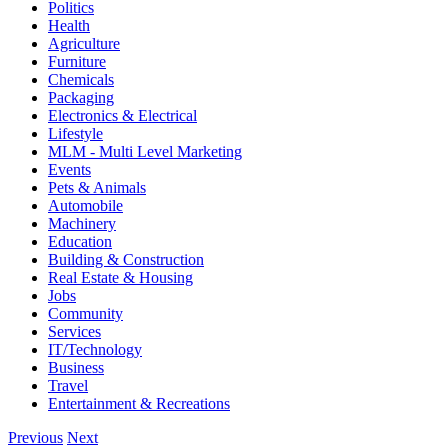
Politics
Health
Agriculture
Furniture
Chemicals
Packaging
Electronics & Electrical
Lifestyle
MLM - Multi Level Marketing
Events
Pets & Animals
Automobile
Machinery
Education
Building & Construction
Real Estate & Housing
Jobs
Community
Services
IT/Technology
Business
Travel
Entertainment & Recreations
Previous
Next