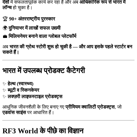
देशों
में सफलतापूर्वक कार्य कर रहा है और अब
आधिकारिक रूप से भारत में
लॉन्च
हो चुका है।
🏆
90+ अंतरराष्ट्रीय पुरस्कार
🌍
दुनियाभर में लाखों सफल उद्यमी
💼
मिलियनेयर बनाने वाला ग्लोबल प्लेटफॉर्म
अब
भारत की ग्रोथ स्टोरी शुरू हो चुकी है — और आप इसके पहले स्टार्टर बन
सकते हैं।
भारत में उपलब्ध प्रोडक्ट कैटेगरी
✨
हेल्थ (स्वास्थ्य)
✨
ब्यूटी व स्किनकेयर
✨
लक्ज़री लाइफस्टाइल प्रोडक्ट्स
आधुनिक जीवनशैली के लिए बनाए गए
प्रीमियम क्वालिटी प्रोडक्ट्स
, जो
एडवांस साइंस
पर आधारित हैं।
RF3 World के पीछे का विज्ञान