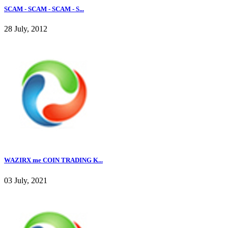
SCAM - SCAM - SCAM - S...
28 July, 2012
WAZIRX me COIN TRADING K...
03 July, 2021