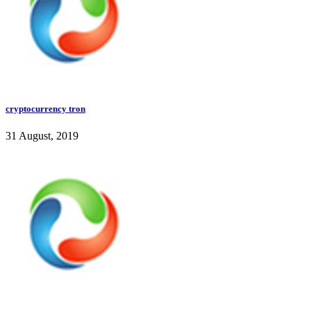
cryptocurrency tron
31 August, 2019