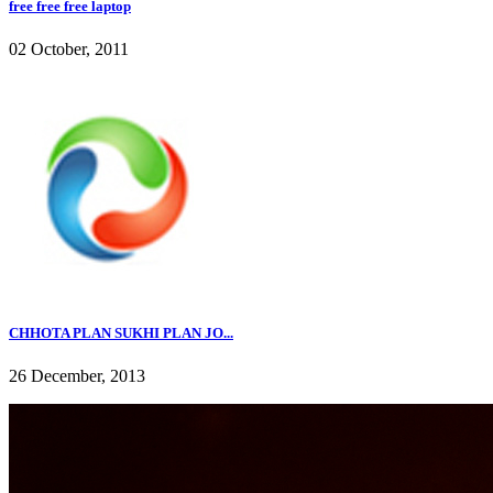
free free free laptop
02 October, 2011
CHHOTA PLAN SUKHI PLAN JO...
26 December, 2013