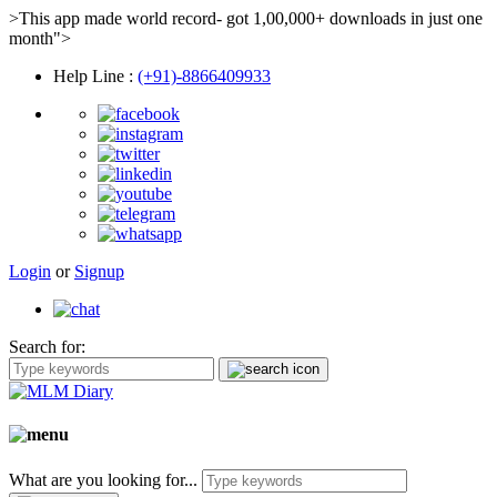
>This app made world record- got 1,00,000+ downloads in just one
month">
Help Line
:
(+91)-8866409933
Login
or
Signup
Search for:
What are you looking for...