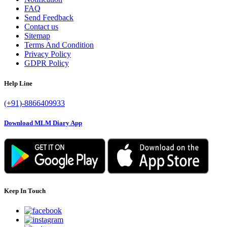
FAQ
Send Feedback
Contact us
Sitemap
Terms And Condition
Privacy Policy
GDPR Policy
Help Line
(+91)-8866409933
Download MLM Diary App
Keep In Touch