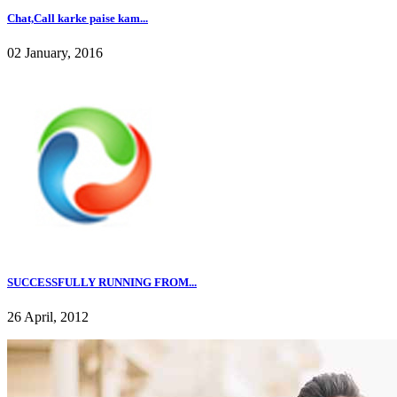
Chat,Call karke paise kam...
02 January, 2016
SUCCESSFULLY RUNNING FROM...
26 April, 2012