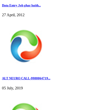
Data Entry Job ghar baith...
27 April, 2012
ALT NEURO CALL-9988064719...
05 July, 2019