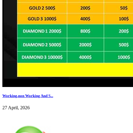
Working,non Working And S...
27 April, 2026