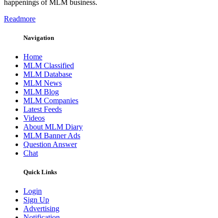
happenings of MLM business.
Readmore
Navigation
Home
MLM Classified
MLM Database
MLM News
MLM Blog
MLM Companies
Latest Feeds
Videos
About MLM Diary
MLM Banner Ads
Question Answer
Chat
Quick Links
Login
Sign Up
Advertising
Notification