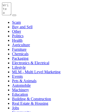
Scam
Buy and Sell
Other
Politics
Health
Agriculture
Furniture
Chemicals
Packaging
Electronics & Electrical
Lifestyle
MLM - Multi Level Marketing
Events
Pets & Animals
Automobile
Machinery
Education
Building & Construction
Real Estate & Housing
Jobs