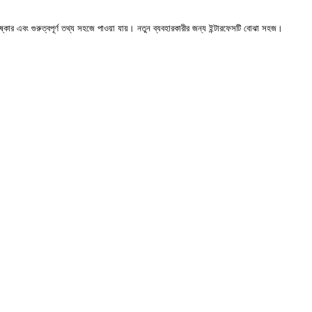
ার এবং গুরুত্বপূর্ণ তথ্য সহজে পাওয়া যায়। নতুন ব্যবহারকারীর জন্য ইন্টারফেসটি বোঝা সহজ।