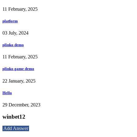
11 February, 2025
platform
03 July, 2024
plinko demo
11 February, 2025
plinko game demo
22 January, 2025
Hello
29 December, 2023
winbet12
Add Answer