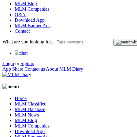
MLM Blog
MLM Companies
Q&A
Download App
MLM Banner Ads
Contact
What are you looking for...
Login
or
Signup
App Share
Contact us
About MLM Diary
Home
MLM Classified
MLM Database
MLM News
MLM Blog
MLM Companies
Download App
MLM Banner Ads