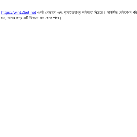
ে
https://win12bet.net
একটি গোছানো এবং ব্যবহারযোগ্য অভিজ্ঞতা দিয়েছে। সাইটটির নেভিগেশন পরিষ্ক
 চান, তাদের জন্য এটি বিবেচনা করা যেতে পারে।