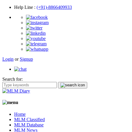
Help Line
:
(+91)-8866409933
Login
or
Signup
Search for:
Home
MLM Classified
MLM Database
MLM News