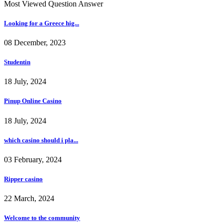
Most Viewed Question Answer
Looking for a Greece hig...
08 December, 2023
Studentin
18 July, 2024
Pinup Online Casino
18 July, 2024
which casino should i pla...
03 February, 2024
Ripper casino
22 March, 2024
Welcome to the community