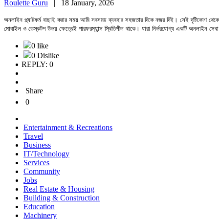
Roulette Guru
|
18 January, 2026
অনলাইন প্ল্যাটফর্ম বাছাই করার সময় আমি সবসময় ব্যবহার সহজতার দিকে নজর দিই। সেই দৃষ্টিকোণ থেক
মোবাইল ও ডেস্কটপ উভয় ক্ষেত্রেই পারফরম্যান্স স্থিতিশীল থাকে। যারা নির্ভরযোগ্য একটি অনলাইন সেবা
0 like
0 Dislike
REPLY: 0
Share
0
Entertainment & Recreations
Travel
Business
IT/Technology
Services
Community
Jobs
Real Estate & Housing
Building & Construction
Education
Machinery