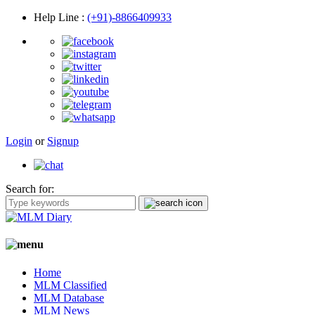
Help Line
:
(+91)-8866409933
Login
or
Signup
Search for:
Home
MLM Classified
MLM Database
MLM News