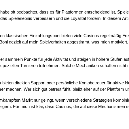
habe oft beobachtet, dass es für Plattformen entscheidend ist, Spieler
s Spielerlebnis verbessern und die Loyalität fördern. In diesem Arti
 klassischen Einzahlungsboni bieten viele Casinos regelmäßig Freisp
 Boni gezielt auf mein Spielverhalten abgestimmt, was mich motivier
r sammeln Punkte für jede Aktivität und steigen in höhere Stufen auf, 
peziellen Turnieren teilnehmen. Solche Mechaniken schaffen nicht nu
s bieten direkten Support oder persönliche Kontobetreuer für aktive Nu
r machen. Wer sich gut betreut fühlt, bleibt eher auf der Plattform 
kämpften Markt nur gelingt, wenn verschiedene Strategien kombinier
eigern. Für mich ist klar, dass Casinos, die auf diese Mechanismen set