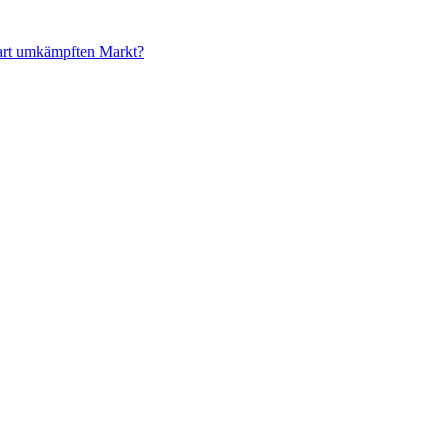
art umkämpften Markt?