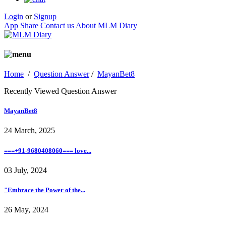
Login
or
Signup
App Share
Contact us
About MLM Diary
Home
/
Question Answer
/
MayanBet8
Recently Viewed Question Answer
MayanBet8
24 March, 2025
===+91-9680408060=== love...
03 July, 2024
"Embrace the Power of the...
26 May, 2024