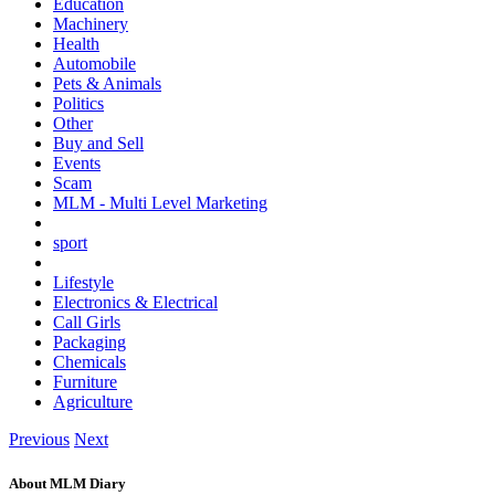
Education
Machinery
Health
Automobile
Pets & Animals
Politics
Other
Buy and Sell
Events
Scam
MLM - Multi Level Marketing
sport
Lifestyle
Electronics & Electrical
Call Girls
Packaging
Chemicals
Furniture
Agriculture
Previous
Next
About MLM Diary