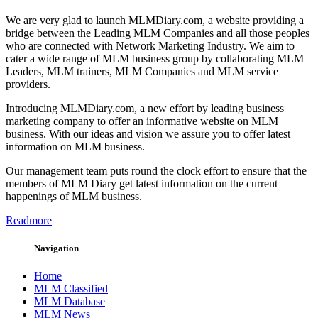
We are very glad to launch MLMDiary.com, a website providing a
bridge between the Leading MLM Companies and all those peoples
who are connected with Network Marketing Industry. We aim to
cater a wide range of MLM business group by collaborating MLM
Leaders, MLM trainers, MLM Companies and MLM service
providers.
Introducing MLMDiary.com, a new effort by leading business
marketing company to offer an informative website on MLM
business. With our ideas and vision we assure you to offer latest
information on MLM business.
Our management team puts round the clock effort to ensure that the
members of MLM Diary get latest information on the current
happenings of MLM business.
Readmore
Navigation
Home
MLM Classified
MLM Database
MLM News