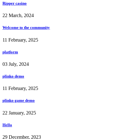
Ripper casino
22 March, 2024
Welcome to the community
11 February, 2025
platform
03 July, 2024
plinko demo
11 February, 2025
plinko game demo
22 January, 2025
Hello
29 December, 2023