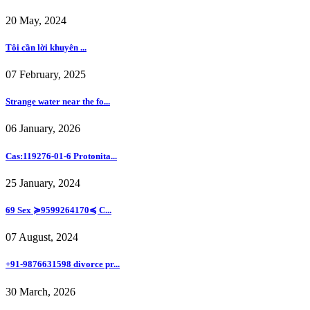
20 May, 2024
Tôi cần lời khuyên ...
07 February, 2025
Strange water near the fo...
06 January, 2026
Cas:119276-01-6 Protonita...
25 January, 2024
69 Sex ≽9599264170≼ C...
07 August, 2024
+91-9876631598 divorce pr...
30 March, 2026