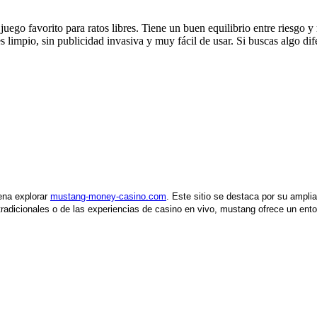
go favorito para ratos libres. Tiene un buen equilibrio entre riesgo y
s limpio, sin publicidad invasiva y muy fácil de usar. Si buscas algo di
ena explorar
mustang-money-casino.com
. Este sitio se destaca por su ampli
radicionales o de las experiencias de casino en vivo, mustang ofrece un ento