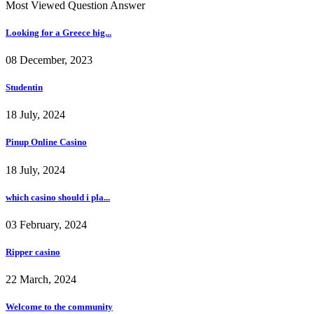
Most Viewed Question Answer
Looking for a Greece hig...
08 December, 2023
Studentin
18 July, 2024
Pinup Online Casino
18 July, 2024
which casino should i pla...
03 February, 2024
Ripper casino
22 March, 2024
Welcome to the community