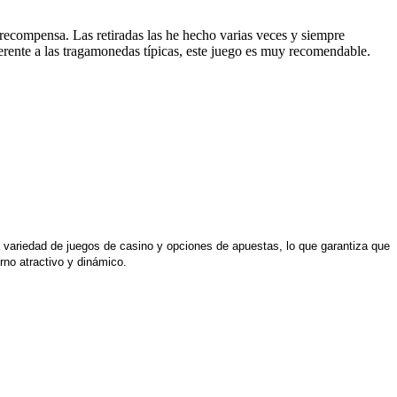
 recompensa. Las retiradas las he hecho varias veces y siempre
ferente a las tragamonedas típicas, este juego es muy recomendable.
a variedad de juegos de casino y opciones de apuestas, lo que garantiza que
rno atractivo y dinámico.