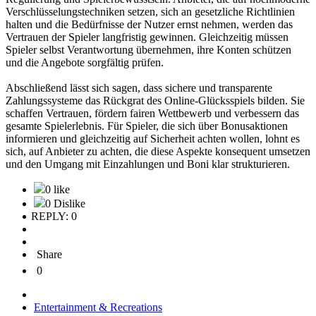
Verschlüsselungstechniken setzen, sich an gesetzliche Richtlinien
halten und die Bedürfnisse der Nutzer ernst nehmen, werden das
Vertrauen der Spieler langfristig gewinnen. Gleichzeitig müssen
Spieler selbst Verantwortung übernehmen, ihre Konten schützen
und die Angebote sorgfältig prüfen.
Abschließend lässt sich sagen, dass sichere und transparente
Zahlungssysteme das Rückgrat des Online-Glücksspiels bilden. Sie
schaffen Vertrauen, fördern fairen Wettbewerb und verbessern das
gesamte Spielerlebnis. Für Spieler, die sich über Bonusaktionen
informieren und gleichzeitig auf Sicherheit achten wollen, lohnt es
sich, auf Anbieter zu achten, die diese Aspekte konsequent umsetzen
und den Umgang mit Einzahlungen und Boni klar strukturieren.
0 like
0 Dislike
REPLY: 0
Share
0
Entertainment & Recreations