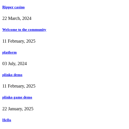
Ripper casino
22 March, 2024
Welcome to the community
11 February, 2025
platform
03 July, 2024
plinko demo
11 February, 2025
plinko game demo
22 January, 2025
Hello