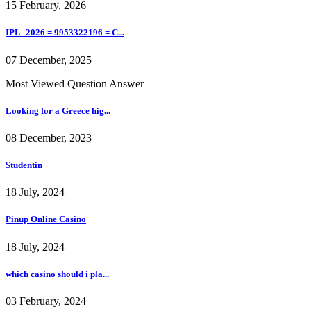
15 February, 2026
IPL_2026 = 9953322196 = C...
07 December, 2025
Most Viewed Question Answer
Looking for a Greece hig...
08 December, 2023
Studentin
18 July, 2024
Pinup Online Casino
18 July, 2024
which casino should i pla...
03 February, 2024