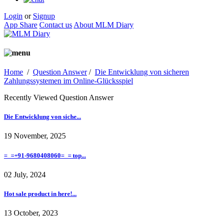
Login
or
Signup
App Share
Contact us
About MLM Diary
Home
/
Question Answer
/
Die Entwicklung von sicheren
Zahlungssystemen im Online-Glücksspiel
Recently Viewed Question Answer
Die Entwicklung von siche...
19 November, 2025
=_=+91-9680408060=_= top...
02 July, 2024
Hot sale product in here!...
13 October, 2023