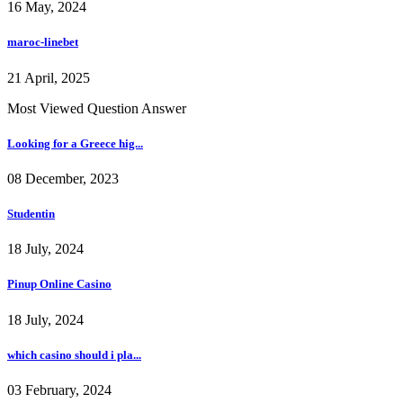
16 May, 2024
maroc-linebet
21 April, 2025
Most Viewed Question Answer
Looking for a Greece hig...
08 December, 2023
Studentin
18 July, 2024
Pinup Online Casino
18 July, 2024
which casino should i pla...
03 February, 2024