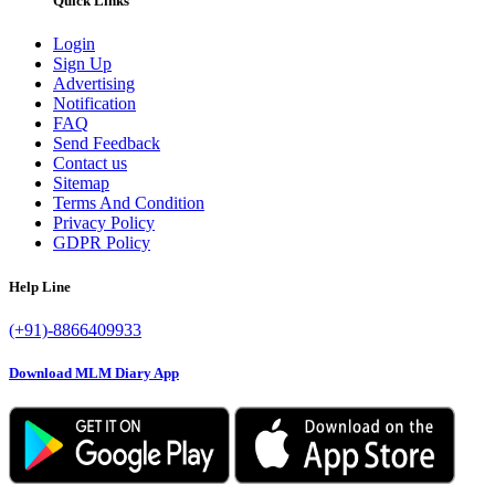
Quick Links
Login
Sign Up
Advertising
Notification
FAQ
Send Feedback
Contact us
Sitemap
Terms And Condition
Privacy Policy
GDPR Policy
Help Line
(+91)-8866409933
Download MLM Diary App