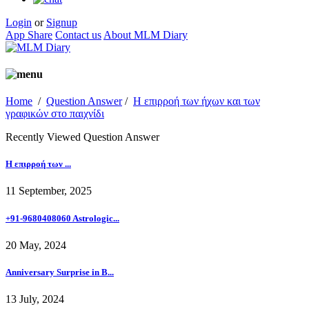
Login
or
Signup
App Share
Contact us
About MLM Diary
Home
/
Question Answer
/
Η επιρροή των ήχων και των
γραφικών στο παιχνίδι
Recently Viewed Question Answer
Η επιρροή των ...
11 September, 2025
+91-9680408060 Astrologic...
20 May, 2024
Anniversary Surprise in B...
13 July, 2024