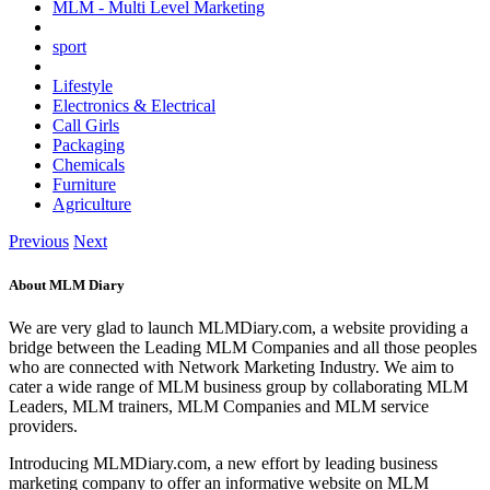
MLM - Multi Level Marketing
sport
Lifestyle
Electronics & Electrical
Call Girls
Packaging
Chemicals
Furniture
Agriculture
Previous
Next
About MLM Diary
We are very glad to launch MLMDiary.com, a website providing a
bridge between the Leading MLM Companies and all those peoples
who are connected with Network Marketing Industry. We aim to
cater a wide range of MLM business group by collaborating MLM
Leaders, MLM trainers, MLM Companies and MLM service
providers.
Introducing MLMDiary.com, a new effort by leading business
marketing company to offer an informative website on MLM