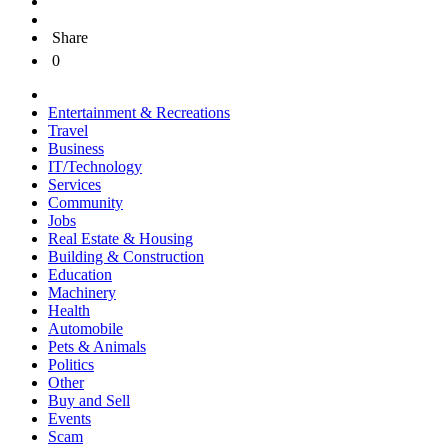
Share
0
Entertainment & Recreations
Travel
Business
IT/Technology
Services
Community
Jobs
Real Estate & Housing
Building & Construction
Education
Machinery
Health
Automobile
Pets & Animals
Politics
Other
Buy and Sell
Events
Scam