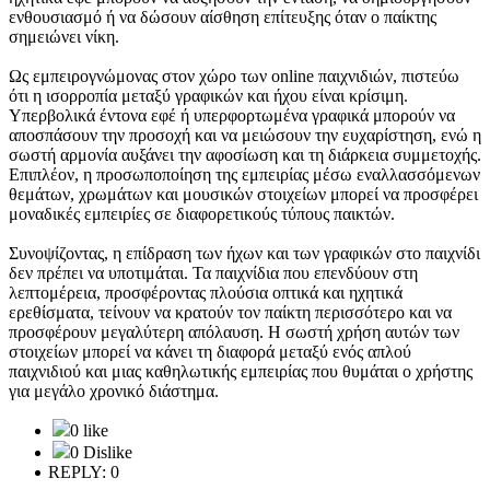
ενθουσιασμό ή να δώσουν αίσθηση επίτευξης όταν ο παίκτης
σημειώνει νίκη.
Ως εμπειρογνώμονας στον χώρο των online παιχνιδιών, πιστεύω
ότι η ισορροπία μεταξύ γραφικών και ήχου είναι κρίσιμη.
Υπερβολικά έντονα εφέ ή υπερφορτωμένα γραφικά μπορούν να
αποσπάσουν την προσοχή και να μειώσουν την ευχαρίστηση, ενώ η
σωστή αρμονία αυξάνει την αφοσίωση και τη διάρκεια συμμετοχής.
Επιπλέον, η προσωποποίηση της εμπειρίας μέσω εναλλασσόμενων
θεμάτων, χρωμάτων και μουσικών στοιχείων μπορεί να προσφέρει
μοναδικές εμπειρίες σε διαφορετικούς τύπους παικτών.
Συνοψίζοντας, η επίδραση των ήχων και των γραφικών στο παιχνίδι
δεν πρέπει να υποτιμάται. Τα παιχνίδια που επενδύουν στη
λεπτομέρεια, προσφέροντας πλούσια οπτικά και ηχητικά
ερεθίσματα, τείνουν να κρατούν τον παίκτη περισσότερο και να
προσφέρουν μεγαλύτερη απόλαυση. Η σωστή χρήση αυτών των
στοιχείων μπορεί να κάνει τη διαφορά μεταξύ ενός απλού
παιχνιδιού και μιας καθηλωτικής εμπειρίας που θυμάται ο χρήστης
για μεγάλο χρονικό διάστημα.
0 like
0 Dislike
REPLY: 0