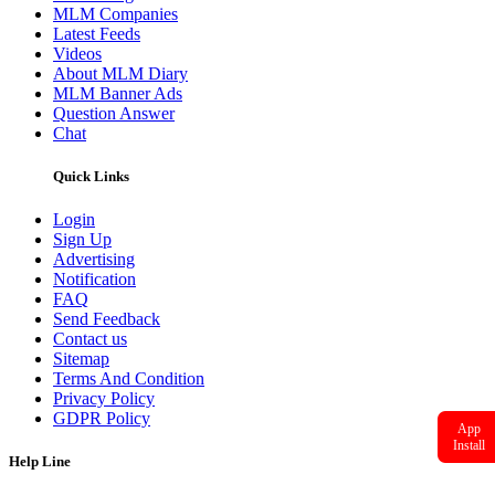
MLM Companies
Latest Feeds
Videos
About MLM Diary
MLM Banner Ads
Question Answer
Chat
Quick Links
Login
Sign Up
Advertising
Notification
FAQ
Send Feedback
Contact us
Sitemap
Terms And Condition
Privacy Policy
GDPR Policy
App
Install
Help Line