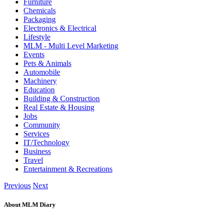
Furniture
Chemicals
Packaging
Electronics & Electrical
Lifestyle
MLM - Multi Level Marketing
Events
Pets & Animals
Automobile
Machinery
Education
Building & Construction
Real Estate & Housing
Jobs
Community
Services
IT/Technology
Business
Travel
Entertainment & Recreations
Previous
Next
About MLM Diary