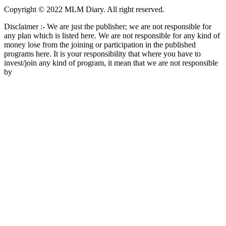
Copyright © 2022 MLM Diary. All right reserved.
Disclaimer :- We are just the publisher; we are not responsible for
any plan which is listed here. We are not responsible for any kind of
money lose from the joining or participation in the published
programs here. It is your responsibility that where you have to
invest/join any kind of program, it mean that we are not responsible
by