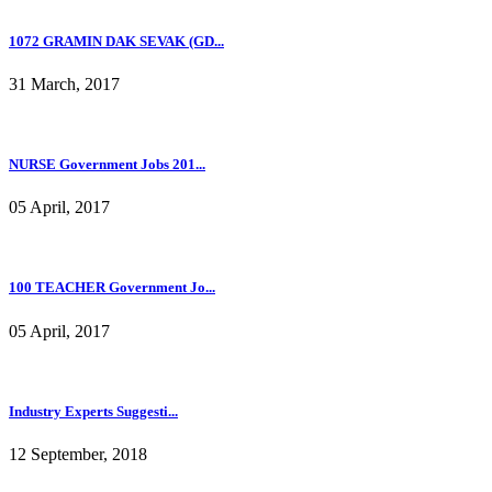
1072 GRAMIN DAK SEVAK (GD...
31 March, 2017
NURSE Government Jobs 201...
05 April, 2017
100 TEACHER Government Jo...
05 April, 2017
Industry Experts Suggesti...
12 September, 2018