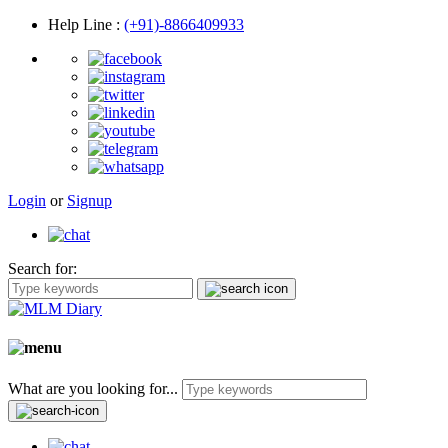
Help Line
:
(+91)-8866409933
Login
or
Signup
Search for:
What are you looking for...