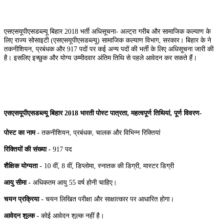
एसएसयूपीएसडब्ल्यू बिहार 2018 भर्ती अधिसूचना- अल्ट्रा गरीब और सामाजिक कल्याण के
लिए राज्य सोसाइटी (एसएसयूपीएसडब्ल्यू) सामाजिक कल्याण विभाग, सरकार। बिहार के ने
तकनीशियन, प्रबंधक और 917 पदों पर कई अन्य पदों की भर्ती के लिए अधिसूचना जारी की
है। इसलिए इच्छुक और योग्य उम्मीदवार अंतिम तिथि से पहले आवेदन कर सकते हैं।
एसएसयूपीएसडब्ल्यू बिहार 2018 भारती पोस्ट पात्रता, महत्वपूर्ण तिथियां, पूर्ण विवरण-
पोस्ट का नाम -
तकनीशियन, प्रबंधक, चालक और विभिन्न रिक्तियां
रिक्तियों की संख्या -
917 पद
शैक्षिक योग्यता -
10 वीं, 8 वीं, डिप्लोमा, स्नातक की डिग्री, मास्टर डिग्री
आयु सीमा -
अधिकतम आयु 55 वर्ष होनी चाहिए।
चयन प्रक्रिया -
चयन लिखित परीक्षा और साक्षात्कार पर आधारित होगा।
आवेदन शुल्क -
कोई आवेदन शुल्क नहीं है।