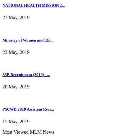
NATIONAL HEALTH MISSION 2...
27 May, 2019
Ministry of Women and Chi...
23 May, 2019
SSB Recruitment (2019) - ...
20 May, 2019
PSCWB 2019 Assistant Recr...
15 May, 2019
Most Viewed MLM News