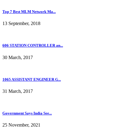
Top 7 Best MLM Network Ma...
13 September, 2018
606 STATION CONTROLLER an...
30 March, 2017
1065 ASSISTANT ENGINEER G...
31 March, 2017
Government Says India See...
25 November, 2021