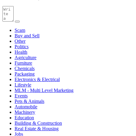
Scam
Buy and Sell
Other
Politics
Health
Agriculture
Furniture
Chemicals
Packaging
Electronics & Electrical
Lifestyle
MLM - Multi Level Marketing
Events
Pets & Animals
Automobile
Machinery
Education
Building & Construction
Real Estate & Housing
Jobs