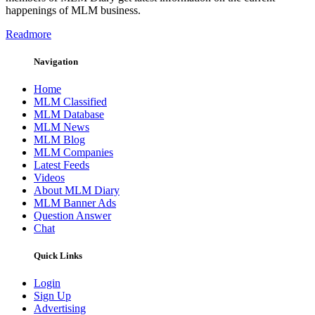
happenings of MLM business.
Readmore
Navigation
Home
MLM Classified
MLM Database
MLM News
MLM Blog
MLM Companies
Latest Feeds
Videos
About MLM Diary
MLM Banner Ads
Question Answer
Chat
Quick Links
Login
Sign Up
Advertising