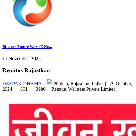
Binance Future WazirX Ku...
15 November, 2022
Renatus Rajasthan
DEEPAK DHAMA
|
Phulera, Rajasthan, India |
29 October,
2024 |
801 |
3980 |
Renatus Wellness Private Limited