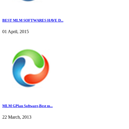
BEST MLM SOFTWARES HAVE D...
01 April, 2015
MLM GPlan Software,Best m...
22 March, 2013