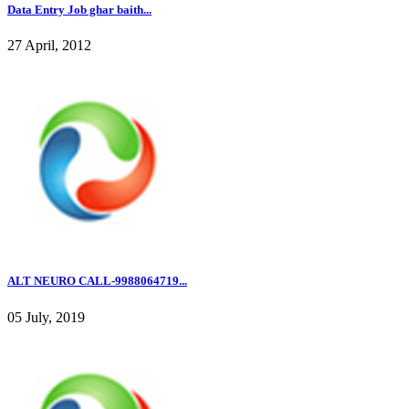
Data Entry Job ghar baith...
27 April, 2012
ALT NEURO CALL-9988064719...
05 July, 2019