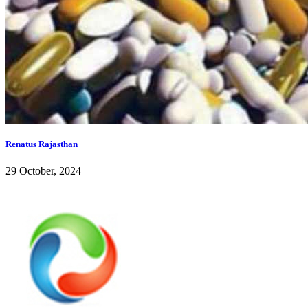
Renatus Rajasthan
29 October, 2024