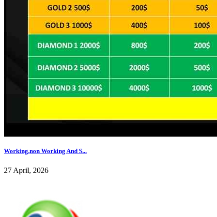
Working,non Working And S...
27 April, 2026