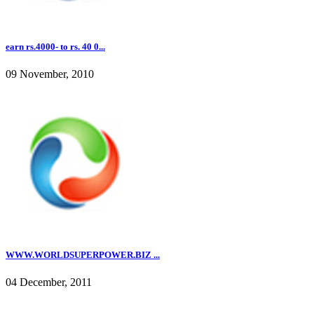
earn rs.4000- to rs. 40 0...
09 November, 2010
WWW.WORLDSUPERPOWER.BIZ ...
04 December, 2011