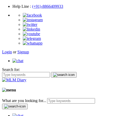
Help Line
:
(+91)-8866409933
Login
or
Signup
Search for:
What are you looking for...