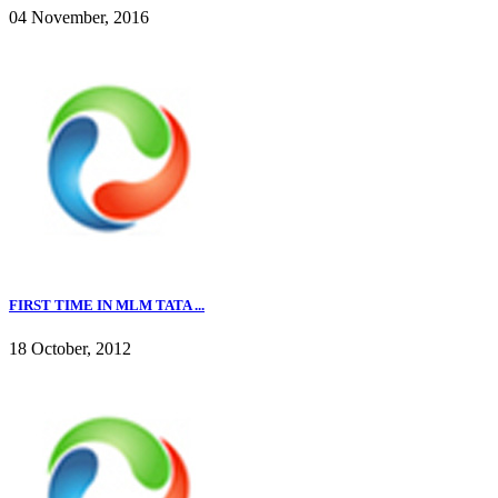
04 November, 2016
FIRST TIME IN MLM TATA ...
18 October, 2012