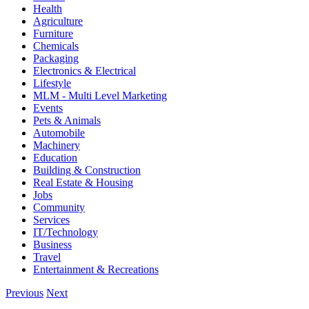
Health
Agriculture
Furniture
Chemicals
Packaging
Electronics & Electrical
Lifestyle
MLM - Multi Level Marketing
Events
Pets & Animals
Automobile
Machinery
Education
Building & Construction
Real Estate & Housing
Jobs
Community
Services
IT/Technology
Business
Travel
Entertainment & Recreations
Previous
Next