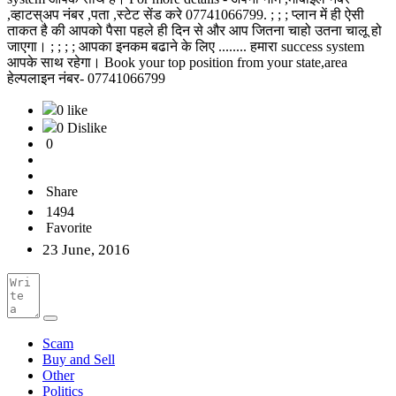
,व्हाटस्अप नंबर ,पता ,स्टेट सेंड करे 07741066799. ; ; ; प्लान में ही ऐसी
ताकत है की आपको पैसा पहले ही दिन से और आप जितना चाहो उतना चालू हो
जाएगा। ; ; ; ; आपका इनकम बढाने के लिए ........ हमारा success system
आपके साथ रहेगा। Book your top position from your state,area
हेल्पलाइन नंबर- 07741066799
0 like
0 Dislike
0
Share
1494
Favorite
23 June, 2016
Scam
Buy and Sell
Other
Politics