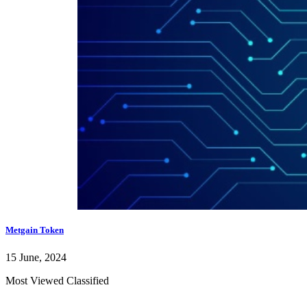
Metgain Token
15 June, 2024
Most Viewed Classified