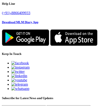
Help Line
(+91)-8866409933
Download MLM Diary App
Keep In Touch
Subscribe for Latest News and Updates