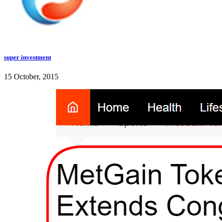
super investment
15 October, 2015