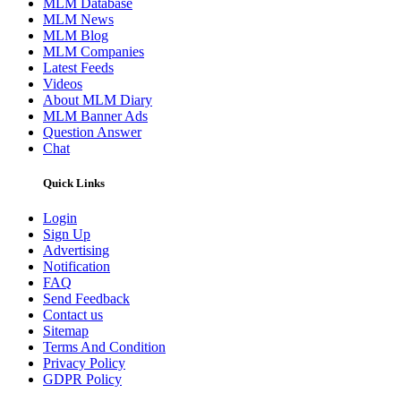
MLM Database
MLM News
MLM Blog
MLM Companies
Latest Feeds
Videos
About MLM Diary
MLM Banner Ads
Question Answer
Chat
Quick Links
Login
Sign Up
Advertising
Notification
FAQ
Send Feedback
Contact us
Sitemap
Terms And Condition
Privacy Policy
GDPR Policy