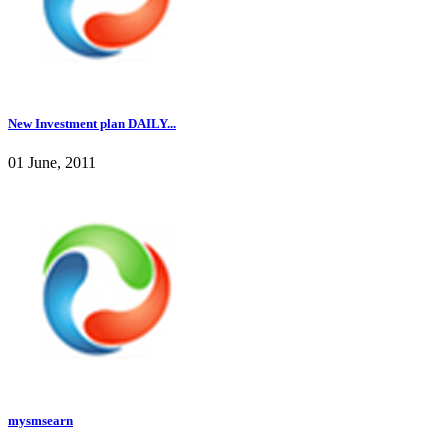
New Investment plan DAILY...
01 June, 2011
mysmsearn