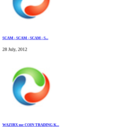
SCAM - SCAM - SCAM - S...
28 July, 2012
WAZIRX me COIN TRADING K...