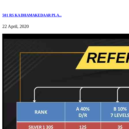
501 RS KA DHAMAKEDAAR PLA...
22 April, 2020