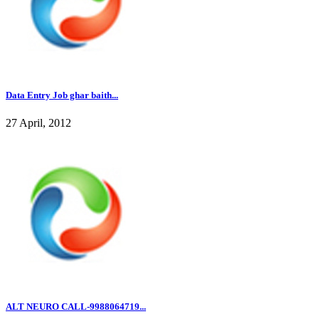
Data Entry Job ghar baith...
27 April, 2012
ALT NEURO CALL-9988064719...