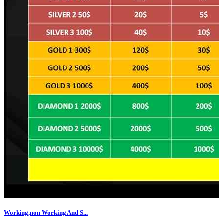
Working,non Working And S...