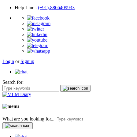
Help Line
:
(+91)-8866409933
Login
or
Signup
Search for:
What are you looking for...