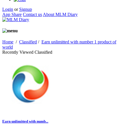
Login
or
Signup
App Share
Contact us
About MLM Diary
Home
/
Classified
/
Earn unlimitted with number 1 product of
world
Recently Viewed Classified
Earn unlimitted with numb...