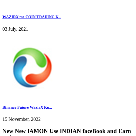
WAZIRX me COIN TRADING K...
03 July, 2021
Binance Future WazirX Ku...
15 November, 2022
New New IAMON Use INDIAN faceBook and Earn