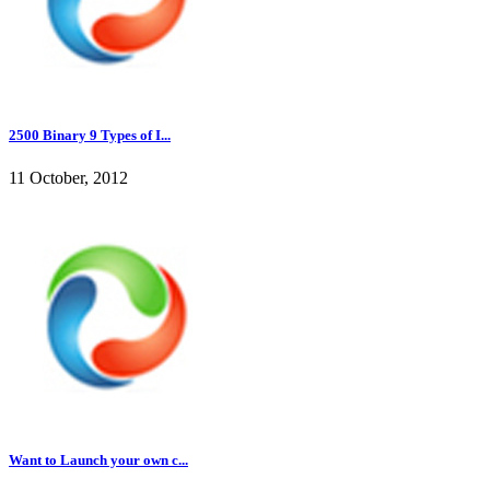
2500 Binary 9 Types of I...
11 October, 2012
Want to Launch your own c...