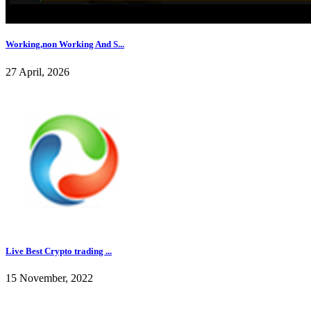
Working,non Working And S...
27 April, 2026
Live Best Crypto trading ...
15 November, 2022