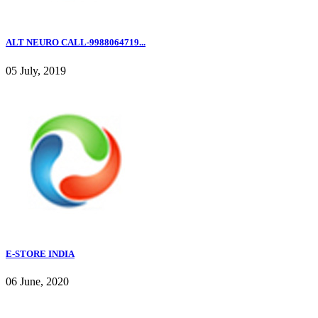
ALT NEURO CALL-9988064719...
05 July, 2019
E-STORE INDIA
06 June, 2020