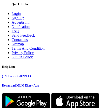
Quick Links
Login
Sign Up
Advertising
Notification
FAQ
Send Feedback
Contact us
Sitemap
Terms And Condition
Privacy Policy
GDPR Policy
Help Line
(+91)-8866409933
Download MLM Diary App