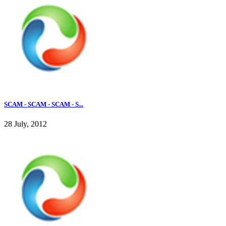
SCAM - SCAM - SCAM - S...
28 July, 2012