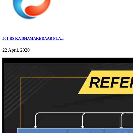
501 RS KA DHAMAKEDAAR PLA...
22 April, 2020