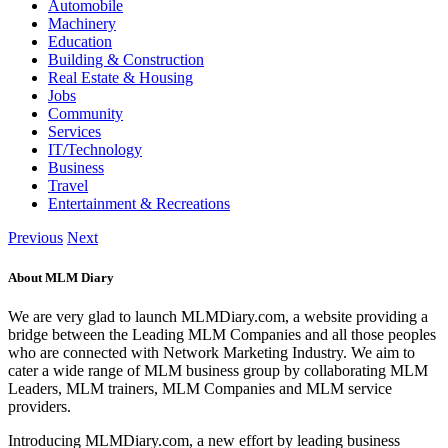
Automobile
Machinery
Education
Building & Construction
Real Estate & Housing
Jobs
Community
Services
IT/Technology
Business
Travel
Entertainment & Recreations
Previous
Next
About MLM Diary
We are very glad to launch MLMDiary.com, a website providing a
bridge between the Leading MLM Companies and all those peoples
who are connected with Network Marketing Industry. We aim to
cater a wide range of MLM business group by collaborating MLM
Leaders, MLM trainers, MLM Companies and MLM service
providers.
Introducing MLMDiary.com, a new effort by leading business