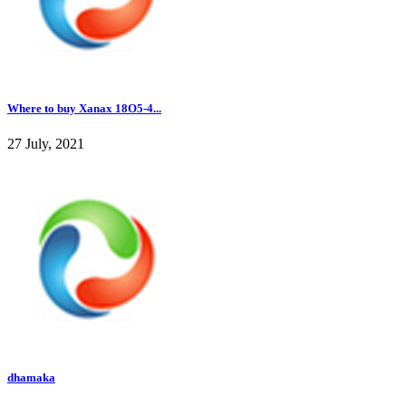
Where to buy Xanax 18O5-4...
27 July, 2021
dhamaka