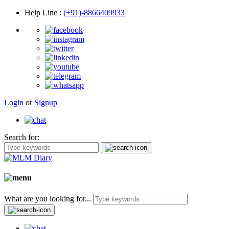
Help Line
:
(+91)-8866409933
Login
or
Signup
Search for:
What are you looking for...