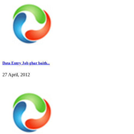
Data Entry Job ghar baith...
27 April, 2012